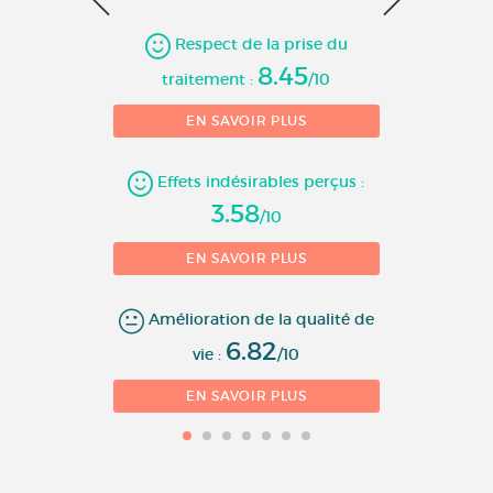
1
10 
Respect de la prise du
8.45
traitement :
/10
EN SAVOIR PLUS
Effets indésirables perçus :
3.58
/10
EN SAVOIR PLUS
Amélioration de la qualité de
6.82
vie :
/10
EN SAVOIR PLUS