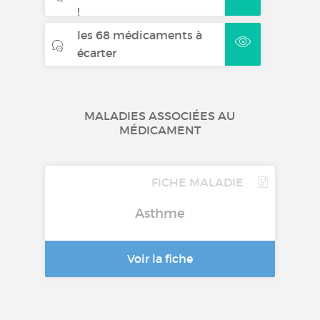
!
les 68 médicaments à
écarter
MALADIES ASSOCIÉES AU
MÉDICAMENT
FICHE MALADIE
Asthme
Voir la fiche