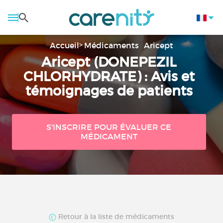
Accueil
Médicaments
Aricept
Aricept (DONEPEZIL
CHLORHYDRATE) : Avis et
témoignages de patients
S'INSCRIRE POUR ÉVALUER CE
MÉDICAMENT
Retour à la liste de médicaments