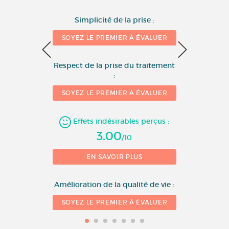
Simplicité de la prise :
SOYEZ LE PREMIER À ÉVALUER
0
Respect de la prise du traitement
:
1
SOYEZ LE PREMIER À ÉVALUER
10 
Effets indésirables perçus :
3.00
/10
EN SAVOIR PLUS
Amélioration de la qualité de vie :
SOYEZ LE PREMIER À ÉVALUER