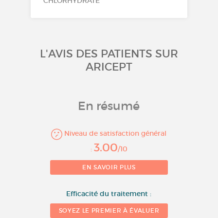
CHLORHYDRATE
L'AVIS DES PATIENTS SUR
ARICEPT
En résumé
Niveau de satisfaction général
3.00
:
/10
1
EN SAVOIR PLUS
Nombre d'évaluations
Efficacité du traitement :
SOYEZ LE PREMIER À ÉVALUER