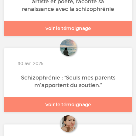
artiste et poète, raconte sa
renaissance avec la schizophrénie
Voir le témoignage
30 avr. 2025
Schizophrénie : “Seuls mes parents
m'apportent du soutien.”
Voir le témoignage