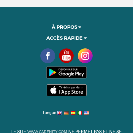
À PROPOS
ACCÈS RAPIDE
Langue
LE SITE
NE PERMET PAS ET NE SE
WWW.CARENITY.COM