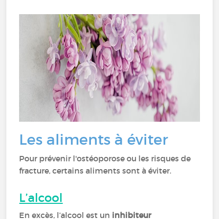
Les aliments à éviter
Pour prévenir l'ostéoporose ou les risques de
fracture, certains aliments sont à éviter.
L’alcool
En excès, l’alcool est un
inhibiteur