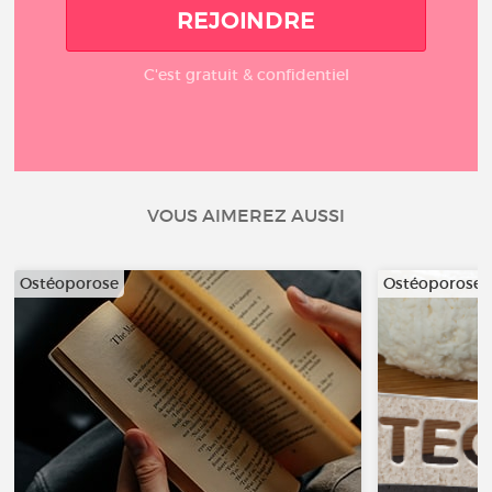
REJOINDRE
C'est gratuit & confidentiel
VOUS AIMEREZ AUSSI
Ostéoporose
Ostéoporose