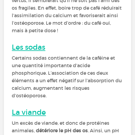
vertus, il semblerait qu’il ne soit pas l’ami des
os fragiles. En effet, boire trop de café réduirait
l’assimilation du calcium et favoriserait ainsi
l’ostéoporose. Le mot d’ordre : du café oui,
mais à petite dose !
Les sodas
Certains sodas contiennent de la caféine et
une quantité importante d’acide
phosphorique. L’association de ces deux
éléments a un effet négatif sur l’absorption du
calcium, augmentant les risques
d’ostéoporose.
La viande
Un excès de viande, et donc de protéines
animales,
détériore le pH des os
. Ainsi, un pH