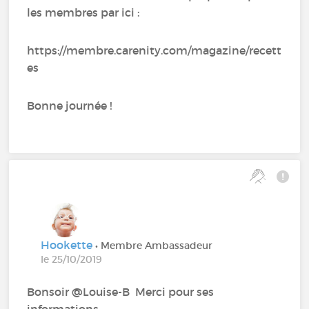
les membres par ici :
https://membre.carenity.com/magazine/recett
es
Bonne journée !
Hookette
• Membre Ambassadeur
le 25/10/2019
Bonsoir @Louise-B‍ Merci pour ses
informations