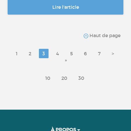
Lire l'article
Haut de page
1
2
3
4
5
6
7
>
»
10
20
30
À PROPOS