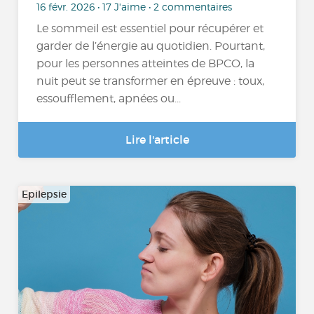
16 févr. 2026 • 17 J'aime • 2 commentaires
Le sommeil est essentiel pour récupérer et
garder de l’énergie au quotidien. Pourtant,
pour les personnes atteintes de BPCO, la
nuit peut se transformer en épreuve : toux,
essoufflement, apnées ou...
Lire l'article
Epilepsie