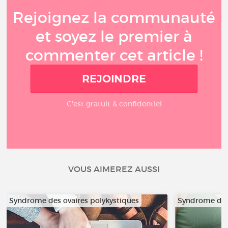
Rejoignez la communauté
et soyez le premier à
commenter cet article !
REJOINDRE
C'est gratuit & confidentiel
VOUS AIMEREZ AUSSI
Syndrome des ovaires polykystiques
Syndrome des 