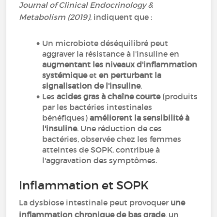
Journal of Clinical Endocrinology &
Metabolism (2019)
, indiquent que :
Un microbiote déséquilibré peut
aggraver la résistance à l'insuline en
augmentant les niveaux d'inflammation
systémique
et
en perturbant la
signalisation de l'insuline
.
Les
acides gras à chaîne courte
(produits
par les bactéries intestinales
bénéfiques)
améliorent la sensibilité à
l'insuline
. Une réduction de ces
bactéries, observée chez les femmes
atteintes de SOPK, contribue à
l'aggravation des symptômes.
Inflammation et SOPK
La dysbiose intestinale peut provoquer
une
inflammation chronique de bas grade
, un