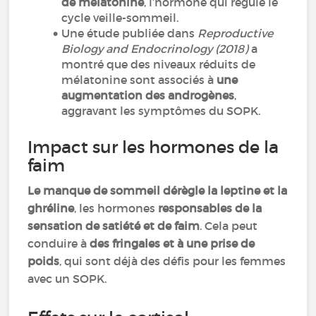
de mélatonine
, l’hormone qui régule le
cycle veille-sommeil.
Une étude publiée dans
Reproductive
Biology and Endocrinology (2018)
a
montré que des niveaux réduits de
mélatonine sont associés à
une
augmentation des androgènes
,
aggravant les symptômes du SOPK.
Impact sur les hormones de la
faim
Le manque de sommeil dérègle la leptine et la
ghréline
, les hormones
responsables de la
sensation de satiété et de faim
. Cela peut
conduire à
des fringales et à une prise de
poids
, qui sont déjà des défis pour les femmes
avec un SOPK.