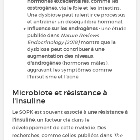
hormones excédentaires
, comme les
œstrogènes
, via le foie et les intestins.
Une dysbiose peut ralentir ce processus
et entraîner un déséquilibre hormonal.
Influence sur les androgènes
: une étude
publiée dans
Nature Reviews
Endocrinology (2018)
montre que la
dysbiose peut contribuer à
une
augmentation des niveaux
d'androgènes
(hormones mâles),
aggravant les symptômes comme
l'hirsutisme et l'acné.
Microbiote et résistance à
l'insuline
Le SOPK est souvent associé à
une résistance à
l'insuline
, un facteur clé dans le
développement de cette maladie. Des
recherches, comme celles publiées dans
The