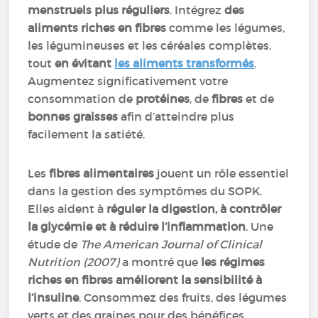
menstruels plus réguliers
. Intégrez
des
aliments riches en fibres
comme les légumes,
les légumineuses et les céréales complètes,
tout
en évitant
les aliments transformés
.
Augmentez significativement votre
consommation de
protéines
, de
fibres
et de
bonnes graisses
afin d’atteindre plus
facilement la satiété.
Les
fibres alimentaires
jouent un rôle essentiel
dans la gestion des symptômes du SOPK.
Elles aident à
réguler la digestion, à contrôler
la glycémie et à réduire l’inflammation
. Une
étude de
The American Journal of Clinical
Nutrition (2007)
a montré que
les régimes
riches en fibres améliorent la sensibilité à
l’insuline
. Consommez des fruits, des légumes
verts et des graines pour des bénéfices