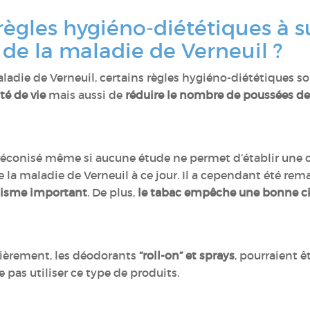
règles hygiéno-diététiques à su
s de la maladie de Verneuil ?
aladie de Verneuil, certains règles hygiéno-diététiques s
té de vie
mais aussi de
réduire le nombre de poussées de
préconisé même si aucune étude ne permet d’établir une
la maladie de Verneuil à ce jour. Il a cependant été re
agisme important
. De plus,
le tabac empêche une bonne ci
lièrement, les déodorants
“roll-on” et sprays
, pourraient êt
ne pas utiliser ce type de produits.