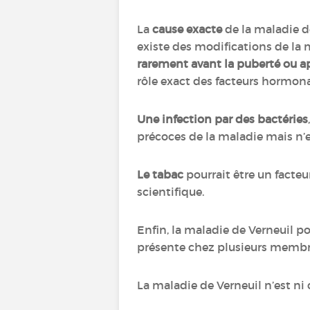
La
cause exacte
de la maladie d
existe des modifications de la 
rarement avant la puberté ou 
rôle exact des facteurs hormon
Une infection par des bactéries
précoces de la maladie mais n’es
Le tabac
pourrait être un facte
scientifique.
Enfin, la maladie de Verneuil po
présente chez plusieurs memb
La maladie de Verneuil n’est ni