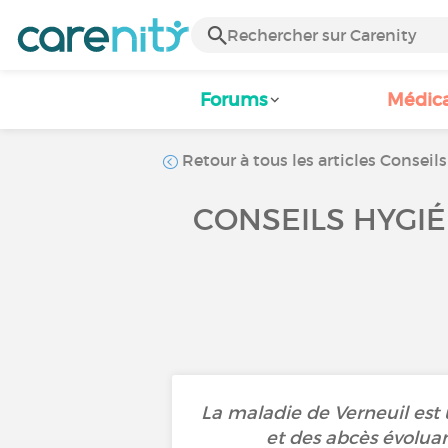
Forums
Médic
Retour à tous les articles Conseils
CONSEILS HYGIÉ
La maladie de Verneuil est
et des abcès évoluan