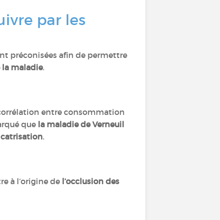
ivre par les
ont préconisées afin de permettre
 la maladie
.
 corrélation entre consommation
marqué que
la maladie de Verneuil
catrisation
.
re à l’origine de
l’occlusion des