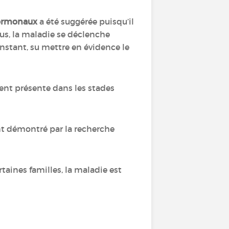
hormonaux
a été suggérée puisqu’il
us, la maladie se déclenche
instant, su mettre en évidence le
vent présente dans les stades
ent démontré par la recherche
taines familles, la maladie est