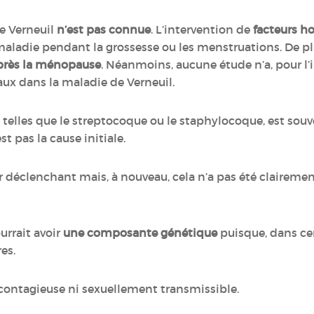
e Verneuil
n’est pas connue
. L’intervention de
facteurs 
maladie pendant la grossesse ou les menstruations. De pl
après la ménopause
. Néanmoins, aucune étude n’a, pour l’
aux dans la maladie de Verneuil.
, telles que le streptocoque ou le staphylocoque, est sou
t pas la cause initiale.
ur déclenchant mais, à nouveau, cela n’a pas été clairem
urrait avoir
une composante génétique
puisque, dans cer
res.
 contagieuse ni sexuellement transmissible.