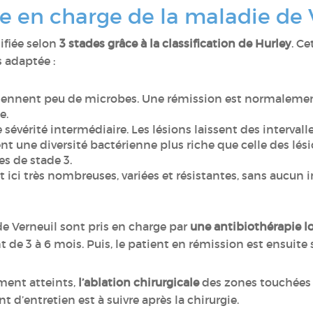
ise en charge de la maladie de 
ifiée selon
3 stades grâce à la classification de Hurley
. Ce
s adaptée :
tiennent peu de microbes. Une rémission est normaleme
e.
e sévérité intermédiaire. Les lésions laissent des interval
nt une diversité bactérienne plus riche que celle des lés
s de stade 3.
nt ici très nombreuses, variées et résistantes, sans aucun 
e Verneuil sont pris en charge par
une antibiothérapie lo
t de 3 à 6 mois. Puis, le patient en rémission est ensuit
ment atteints,
l’ablation chirurgicale
des zones touchées
 d’entretien est à suivre après la chirurgie.