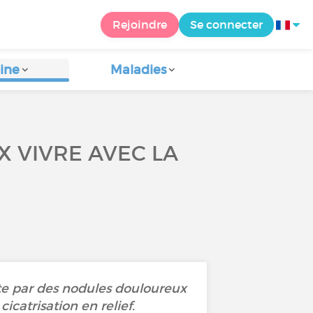
Rejoindre
Se connecter
ine
Maladies
X VIVRE AVEC LA
te par des nodules douloureux
cicatrisation en relief.