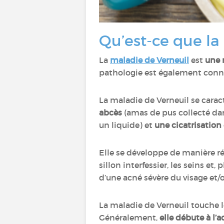
Qu’est-ce que la
La
maladie de Verneuil
est
une 
pathologie est également conn
La maladie de Verneuil se carac
abcès
(amas de pus collecté dan
un liquide) et
une cicatrisation 
Elle se développe de manière r
sillon interfessier, les seins e
d’une acné sévère du visage et
La maladie de Verneuil touche
Généralement,
elle débute à l’