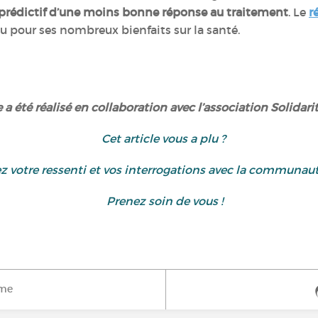
 prédictif d’une moins bonne réponse au traitement
. Le
r
nu pour ses nombreux bienfaits sur la santé.
e a été réalisé en collaboration avec l’association Solidari
Cet article vous a plu ?
z votre ressenti et vos interrogations avec la communau
Prenez soin de vous !
ime