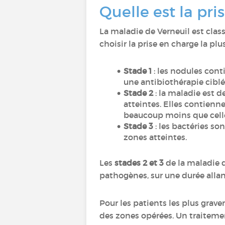
Quelle est la pr
La maladie de Verneuil est class
choisir la prise en charge la plu
Stade 1
: les nodules con
une antibiothérapie ciblé
Stade 2
: la maladie est d
atteintes. Elles contienne
beaucoup moins que celle
Stade 3
: les bactéries so
zones atteintes.
Les
stades 2 et 3
de la maladie d
pathogènes, sur une durée allan
Pour les patients les plus grave
des zones opérées. Un traitement