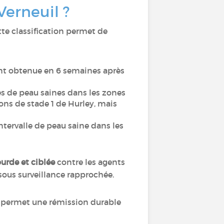
Verneuil ?
tte classification permet de
nt obtenue en 6 semaines après
les de peau saines dans les zones
ions de stade 1 de Hurley, mais
intervalle de peau saine dans les
urde et ciblée
contre les agents
e sous surveillance rapprochée.
 permet une rémission durable