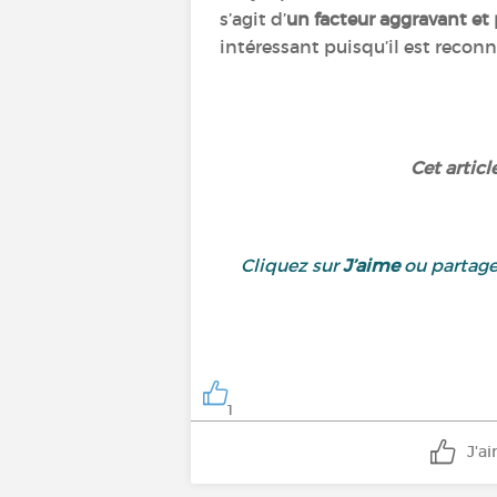
s’agit d’
un facteur aggravant et
intéressant puisqu’il est recon
Cet articl
Cliquez sur
J’aime
ou partage
1
J'a