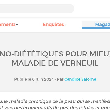
aments
Enquêtes
Magaz
NO-DIÉTÉTIQUES POUR MIEU
MALADIE DE VERNEUIL
Publié le 6 juin 2024 • Par
Candice Salomé
 une maladie chronique de la peau qui se manifes
t vers des écoulements de pus, des fistules et une 