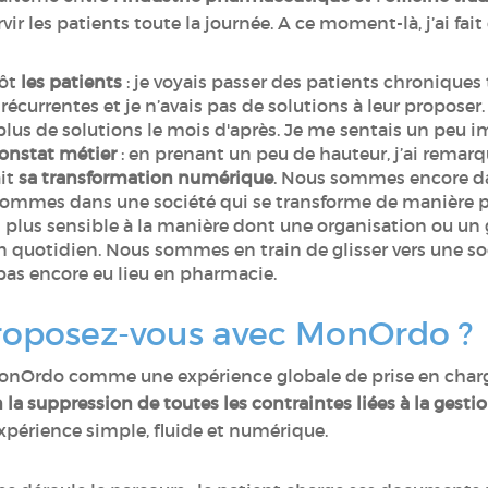
r les patients toute la journée. A ce moment-là, j’ai fait
tôt
les patients
: je voyais passer des patients chronique
écurrentes et je n’avais pas de solutions à leur proposer
 plus de solutions le mois d'après. Je me sentais un peu i
onstat métier
: en prenant un peu de hauteur, j’ai remarq
ait
sa transformation numérique
. Nous sommes encore 
 sommes dans une société qui se transforme de manière pr
 plus sensible à la manière dont une organisation ou un
on quotidien. Nous sommes en train de glisser vers une s
 pas encore eu lieu en pharmacie.
proposez-vous avec MonOrdo 
r MonOrdo comme une expérience globale de prise en char
a suppression de toutes les contraintes liées à la gesti
xpérience simple, fluide et numérique.