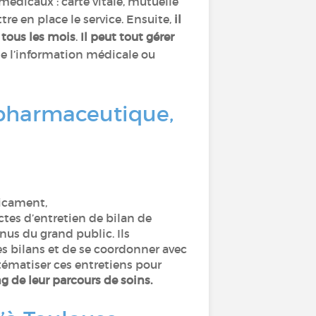
édicaux : carte vitale, mutuelle
re en place le service. Ensuite,
il
 tous les mois
.
Il peut tout gérer
e l’information médicale ou
n pharmaceutique,
dicament,
actes d’entretien de bilan de
us du grand public. Ils
s bilans et de se coordonner avec
stématiser ces entretiens pour
ng de leur parcours de soins.