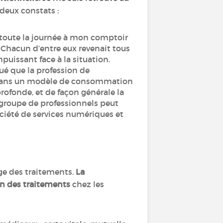
 deux constats :
s toute la journée à mon comptoir
. Chacun d’entre eux revenait tous
mpuissant face à la situation.
ué que la profession de
dans un modèle de consommation
ofonde, et de façon générale la
 groupe de professionnels peut
ociété de services numériques et
?
ge des traitements.
La
on des traitements
chez les