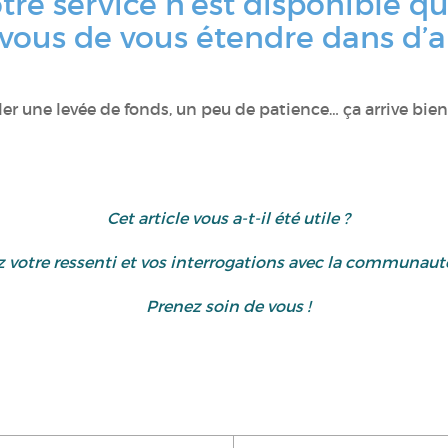
tre service n’est disponible qu
ous de vous étendre dans d’au
 une levée de fonds, un peu de patience… ça arrive bient
Cet article vous a-t-il été utile ?
ez votre ressenti et vos interrogations avec la communau
Prenez soin de vous !