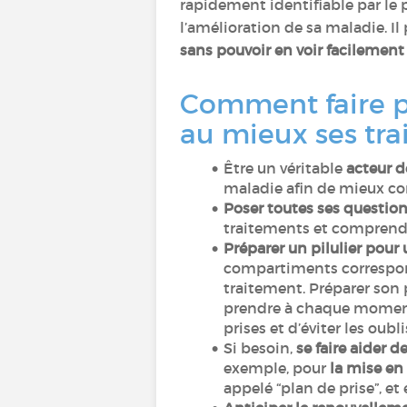
rapidement identifiable par le p
l’amélioration de sa maladie. Il
sans pouvoir en voir facilement
Comment faire po
au mieux ses tra
Être un véritable
acteur d
maladie afin de mieux c
Poser toutes ses questio
traitements et comprendr
Préparer un pilulier pou
compartiments correspond
traitement. Préparer son
prendre à chaque moment 
prises et d’éviter les oubl
Si besoin,
se faire aider 
exemple, pour
la mise en
appelé “plan de prise”, et 