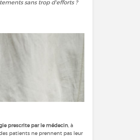
ements sans trop d'efforts ?
ogie prescrite par le médecin
, à
 des patients ne prennent pas leur