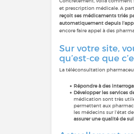
Concrètement, voilà comment se 
et prescription médicale. A part
reçoit ses médicaments triés pa
automatiquement depuis l’app
encore faire appel à des pharmac
Sur votre site, 
qu’est-ce que c’e
La téléconsultation pharmaceut
Répondre à des interroga
Développer les services 
médication sont très uti
permettent aux pharmacie
les médecins sur l’état de
assurer une qualité de sui