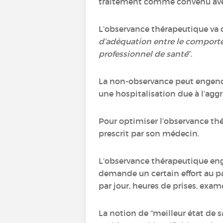
traitement comme convenu avec
L’observance thérapeutique va d
d’adéquation entre le comporte
professionnel de santé
”.
La non-observance peut engendr
une hospitalisation due à l’ag
Pour optimiser l’observance thér
prescrit par son médecin.
L’observance thérapeutique enge
demande un certain effort au p
par jour, heures de prises, exam
La notion de “meilleur état de 