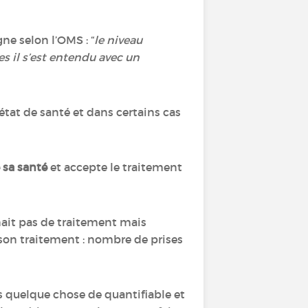
ne selon l’OMS : “
le niveau
s il s’est entendu avec un
tat de santé et dans certains cas
 sa santé
et accepte le traitement
nait pas de traitement mais
son traitement : nombre de prises
s quelque chose de quantifiable et