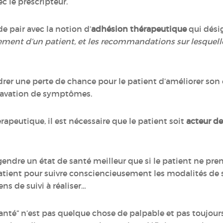
 le prescripteur.
e pair avec la notion d’
adhésion thérapeutique
qui désig
ment d’un patient, et les recommandations sur lesquelle
er une perte de chance pour le patient d’améliorer son é
gravation de symptômes.
apeutique, il est nécessaire que le patient soit
acteur de
ndre un état de santé meilleur que si le patient ne pre
atient pour suivre consciencieusement les modalités de 
ens de suivi à réaliser…
santé” n’est pas quelque chose de palpable et pas toujour