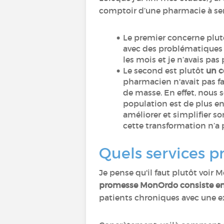
comptoir d’une pharmacie à servi
Le premier concerne plu
avec des problématiques r
les mois et je n’avais pas
Le second est plutôt
un c
pharmacien n'avait pas f
de masse. En effet, nous
population est de plus en
améliorer et simplifier s
cette transformation n’a
Quels services 
Je pense qu'il faut plutôt voi
promesse MonOrdo consiste en l
patients chroniques avec une e