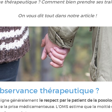
ce thérapeutique ? Comment bien prendre ses trait
On vous dit tout dans notre article !
observance thérapeutique ?
ésigne généralement
le respect par le patient de la posol
 de la prise médicamenteuse. L’OMS estime que la moitié