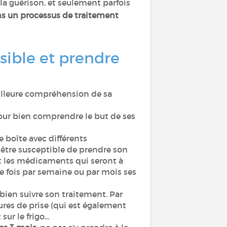
 la guérison, et seulement parfois
ns un processus de traitement
sible et prendre
illeure compréhension de sa
our bien comprendre le but de ses
ne boîte avec différents
être susceptible de prendre son
t les médicaments qui seront à
 fois par semaine ou par mois ses
ien suivre son traitement. Par
res de prise (qui est également
 sur le frigo…