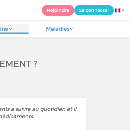
Rejoindre
Se connecter
ine
Maladies
EMENT ?
ts à suivre au quotidien et il
 médicaments.