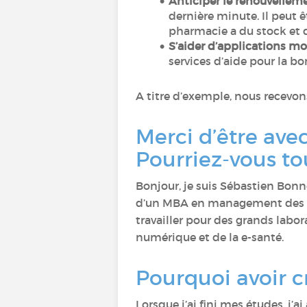
Anticiper le renouvellem
dernière minute. Il peut 
pharmacie a du stock et 
S’aider d’applications mo
services d’aide pour la b
A titre d’exemple, nous recevon
Merci d’être ave
Pourriez-vous to
Bonjour, je suis Sébastien Bon
d’un MBA en management des indu
travailler pour des grands labo
numérique et de la e-santé.
Pourquoi avoir 
Lorsque j’ai fini mes études, j’ai 