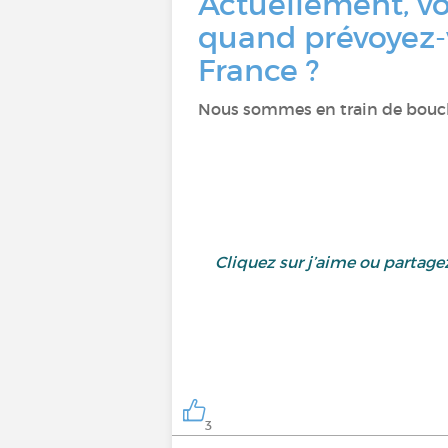
Actuellement, vo
quand prévoyez-v
France ?
Nous sommes en train de boucler
Cliquez sur j’aime ou partag
3