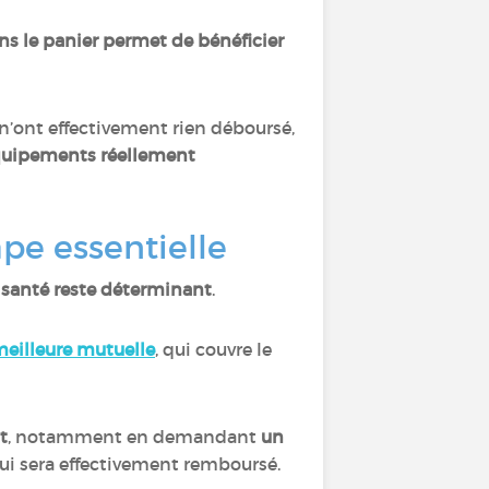
s le panier permet de bénéficier
s n’ont effectivement rien déboursé,
 équipements réellement
ape essentielle
 santé reste déterminant
.
eilleure mutuelle
, qui couvre le
t
, notamment en demandant
un
qui sera effectivement remboursé.