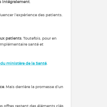
s intégralement
.
nfluencer l’expérience des patients.
ux patients
. Toutefois, pour en
 complémentaire santé et
e du ministère de la Santé
.
nce
. Mais derrière la promesse d’un
 offres restent des éléments clés