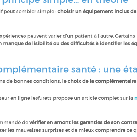
f peut sembler simple :
choisir un équipement inclus dan
expériences peuvent varier d’un patient à l’autre. Certain
n manque de lisibilité ou des difficultés à identifier les
complémentaire santé : une ét
dans de bonnes conditions,
le choix de la complémentaire
eur en ligne lesfurets propose un article complet sur la
m
ecommandé de
vérifier en amont les garanties de son contra
viter les mauvaises surprises et de mieux comprendre ce 