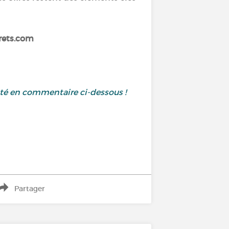
urets.com
uté en commentaire ci-dessous !
Partager