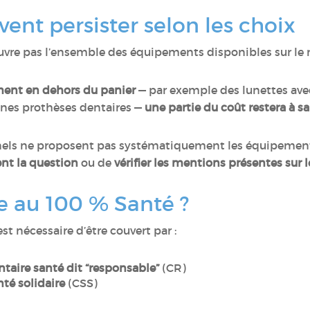
vent persister selon les choix
ouvre pas l’ensemble des équipements disponibles sur le
ent en dehors du panier
— par exemple des lunettes ave
ines prothèses dentaires —
une partie du coût restera à s
ionnels ne proposent pas systématiquement les équipement
nt la question
ou de
vérifier les mentions présentes sur l
le au 100 % Santé ?
 est nécessaire d’être couvert par :
aire santé dit “responsable”
(CR)
té solidaire
(CSS)