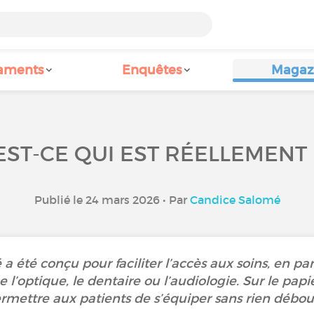
aments
Enquêtes
Magaz
EST-CE QUI EST RÉELLEMENT
Publié le 24 mars 2026 • Par
Candice Salomé
 a été conçu pour faciliter l’accès aux soins, en p
optique, le dentaire ou l’audiologie. Sur le papie
rmettre aux patients de s’équiper sans rien débou