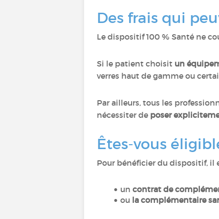
Des frais qui peu
Le dispositif 100 % Santé ne c
Si le patient choisit
un équipem
verres haut de gamme ou certa
Par ailleurs, tous les profess
nécessiter de
poser expliciteme
Êtes-vous éligib
Pour bénéficier du dispositif, il
un
contrat de complément
ou
la complémentaire san