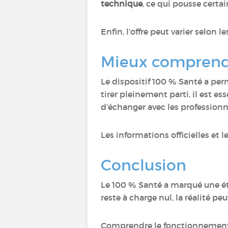
technique
, ce qui pousse certai
Enfin, l’offre peut varier selon 
Mieux comprendr
Le dispositif 100 % Santé a pe
tirer pleinement parti, il est e
d’échanger avec les professionn
Les informations officielles et l
Conclusion
Le 100 % Santé a marqué une é
reste à charge nul, la réalité pe
Comprendre le fonctionnement d