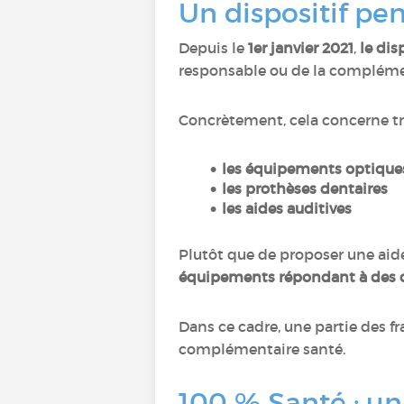
Un dispositif pe
Depuis le
1er janvier 2021
,
le dis
responsable ou de la complémen
Concrètement, cela concerne t
les équipements optiqu
les prothèses dentaires
les aides auditives
Plutôt que de proposer une aide 
équipements répondant à des cri
Dans ce cadre, une partie des fr
complémentaire santé.
100 % Santé : un