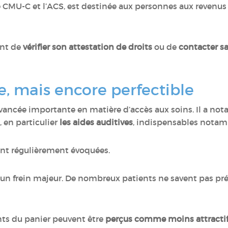
 CMU-C et l’ACS, est destinée aux personnes aux revenus 
ant de
vérifier son attestation de droits
ou de
contacter sa
le, mais encore perfectible
vancée importante en matière d’accès aux soins. Il a n
 en particulier
les aides auditives
, indispensables nota
ont régulièrement évoquées.
 un frein majeur. De nombreux patients ne savent pas pr
nts du panier peuvent être
perçus comme moins attractifs