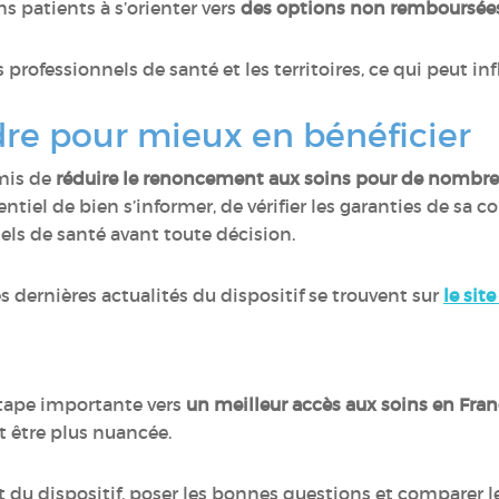
ns patients à s’orienter vers
des options non remboursée
les professionnels de santé et les territoires, ce qui peut i
e pour mieux en bénéficier
rmis de
réduire le renoncement aux soins pour de nombre
ssentiel de bien s’informer, de vérifier les garanties de sa
els de santé avant toute décision.
es dernières actualités du dispositif se trouvent sur
le sit
tape importante vers
un meilleur accès aux soins en Fra
ut être plus nuancée.
u dispositif, poser les bonnes questions et comparer les