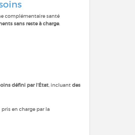
 soins
ne complémentaire santé
ents sans reste à charge
.
ins défini par l’État
, incluant
des
 pris en charge par la