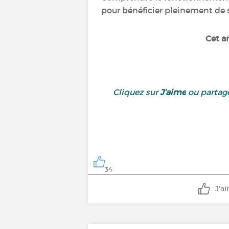
pour bénéficier pleinement de 
Cet ar
Cliquez sur
J’aime
ou partage
34
J'a