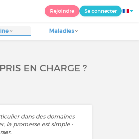
Rejoindre
Se connecter
ine
Maladies
 PRIS EN CHARGE ?
articulier dans des domaines
r, la promesse est simple :
rser.