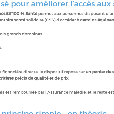
nsé pour améliorer l’accès aux
positif 100 % Santé
permet aux personnes disposant d’u
taire santé solidaire (CSS) d’accéder à
certains équipem
rois grands domaines :
es
financière directe, le dispositif repose sur
un panier de so
tères précis de qualité et de prix
.
ais est remboursée par l’Assurance maladie, et le reste est
 principe simple… en théorie