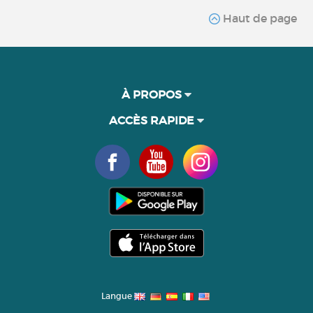
Haut de page
À PROPOS
ACCÈS RAPIDE
Langue