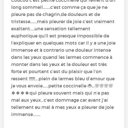
long sommeil……..c’est comme ça que je ne
pleure pas de chagrin,de douleurs et de
tristesse…….mais pleurer de joie c’est vraiment
exaltant…..une sensation tellement
euphorique qu’il est presque impossible de
l’expliquer en quelques mots car il y a une joie
immense et à contrario une douleur intense
dans les yeux quand les larmes commence à
monter dans les yeux et la douleur est très
forte et pourtant c’est du plaisir que l’on
ressent !!!!!!!….plein de larmes bleu d’amour que
je vous envoie……petite coccinelle 🐞…🌸🌸🌸🌸
🍀🍀🍀🍀qui pleure souvent mais qui n’a pas
mal aux yeux…c’est dommage car avant j’ai
tellement eu mal à mes yeux a pleurer de joie
immense……..