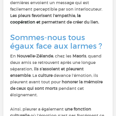
dernières envoient un message qui est
facilement perceptible par son interlocuteur.
Les pleurs favorisent l’empathie,
la
coopération et
permettent de créer du lien.
Sommes-nous tous
égaux face aux larmes ?
En
Nouvelle-Zélande
, chez les
Maoris
, quand
deux amis se retrouvent après une longue
séparation,
ils s’assoient et pleurent
ensemble
. La
culture
devance l’émotion, ils
pleurent avant tout pour
honorer la mémoire
de ceux qui sont morts
pendant cet
éloignement.
Ainsi, pleurer a également
une fonction
culturelle
où l’émotion n’est pas forcément ce