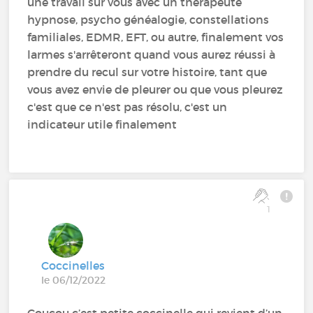
une travail sur vous avec un thérapeute
hypnose, psycho généalogie, constellations
familiales, EDMR, EFT, ou autre, finalement vos
larmes s'arrêteront quand vous aurez réussi à
prendre du recul sur votre histoire, tant que
vous avez envie de pleurer ou que vous pleurez
c'est que ce n'est pas résolu, c'est un
indicateur utile finalement
1
Coccinelles
le 06/12/2022
Coucou c’est petite coccinelle qui revient d’un