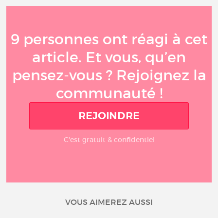
9 personnes ont réagi à cet
article. Et vous, qu’en
pensez-vous ? Rejoignez la
communauté !
REJOINDRE
C'est gratuit & confidentiel
VOUS AIMEREZ AUSSI