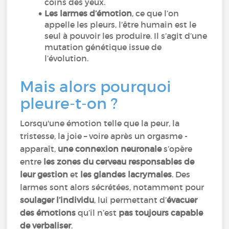
coins des yeux.
Les larmes d’émotion
, ce que l’on
appelle les pleurs, l’être humain est le
seul à pouvoir les produire. Il s’agit d’une
mutation génétique issue de
l’évolution.
Mais alors pourquoi
pleure-t-on ?
Lorsqu'une émotion telle que la peur, la
tristesse, la joie – voire après un orgasme -
apparaît,
une connexion neuronale
s’opère
entre
les zones du cerveau responsables de
leur gestion
et
les glandes lacrymales
. Des
larmes sont alors sécrétées, notamment pour
soulager l’individu
, lui permettant d’
évacuer
des émotions
qu’il n’est
pas toujours capable
de verbaliser
.