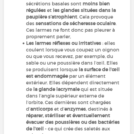
sécrétions basales sont
moins bien
régulées
et
les glandes situées dans la
paupière s’atrophient
. Cela provoque
des
sensations de sécheresse oculaire
.
Ces larmes ne font donc pas pleurer à
proprement parler,
Les larmes réflexes ou irritatives
: elles
coulent lorsque vous coupez un oignon
ou que vous recevez, par exemple, du
sable ou une poussière dans l’œil. Elles
se produisent lorsque
la surface de l’œil
est endommagée
par un élément
extérieur. Elles dépendent directement
de
la glande lacrymale
qui est située
dans l’angle supérieur externe de
l’orbite. Ces dernières sont chargées
d’
anticorps
et d’
enzymes
, destinés à
réparer, stériliser et éventuellement
évacuer des poussières ou des bactéries
de l’œil
- ce qui crée des saletés aux