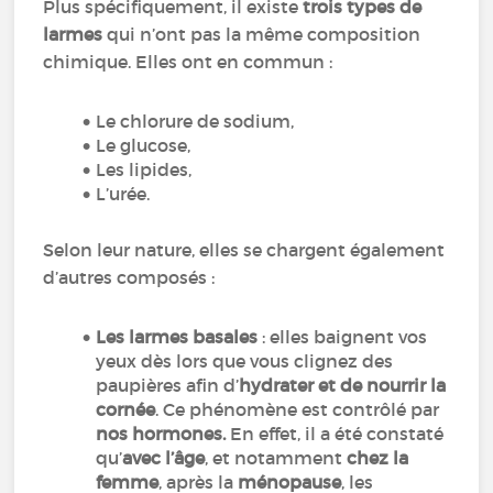
Plus spécifiquement, il existe
trois types de
larmes
qui n’ont pas la même composition
chimique. Elles ont en commun :
Le chlorure de sodium,
Le glucose,
Les lipides,
L’urée.
Selon leur nature, elles se chargent également
d’autres composés :
Les larmes basales
: elles baignent vos
yeux dès lors que vous clignez des
paupières afin d’
hydrater et de nourrir la
cornée
. Ce phénomène est contrôlé par
nos hormones.
En effet, il a été constaté
qu’
avec l’âge
, et notamment
chez la
femme
, après la
ménopause
, les