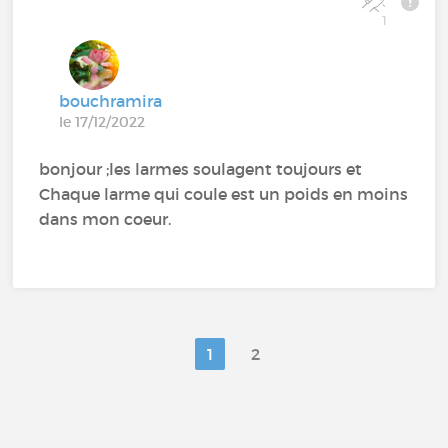
1
bouchramira
le 17/12/2022
bonjour ;les larmes soulagent toujours et
Chaque larme qui coule est un poids en moins
dans mon coeur.
1
2