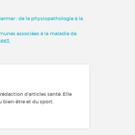
rmer : de la physiopathologie à la
immunes associées à la maladie de
8663,
édaction d’articles santé. Elle
 bien-être et du sport.