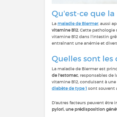
Qu'est-ce que la
La
maladie de Biermer
, aussi a
vitamine B12
. Cette pathologie 
vitamine B12 dans l'intestin grê
entraînant une anémie et diver
Quelles sont les 
La maladie de Biermer est pri
de l'estomac
, responsables de 
vitamine B12, conduisant à u
diabète de type 1
sont souvent a
D'autres facteurs peuvent être
pylori, une prédisposition géné