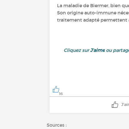
La maladie de Biermer, bien qu
Son origine auto-immune nécessi
traitement adapté permettent a
Cliquez sur
J’aime
ou partage
16
J'a
Sources :