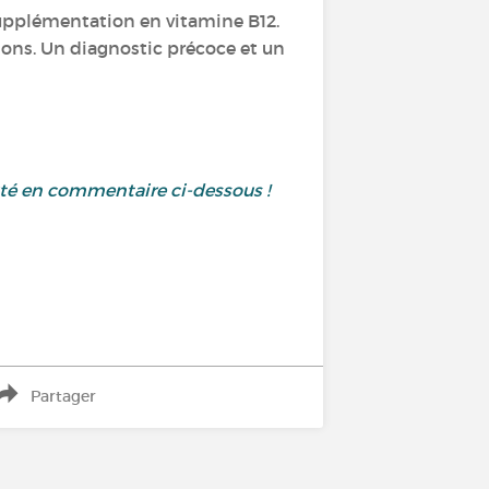
supplémentation en vitamine B12.
ions. Un diagnostic précoce et un
uté en commentaire ci-dessous !
Partager