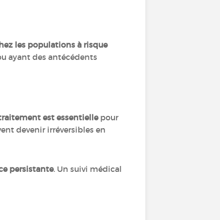
ez les populations à risque
ou ayant des antécédents
raitement est essentielle
pour
ent devenir irréversibles en
nce persistante
. Un suivi médical