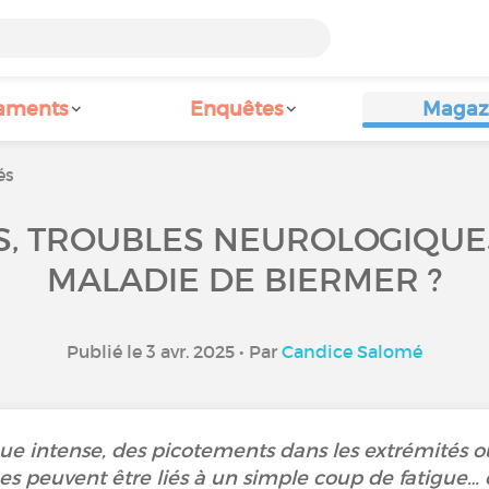
aments
Enquêtes
Magaz
és
S, TROUBLES NEUROLOGIQUES…
MALADIE DE BIERMER ?
Publié le 3 avr. 2025 • Par
Candice Salomé
ue intense, des picotements dans les extrémités o
 peuvent être liés à un simple coup de fatigue… 