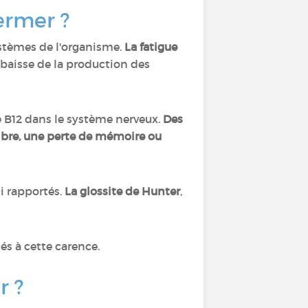
ermer ?
ystèmes de l'organisme.
La fatigue
baisse de la production des
e B12 dans le système nerveux.
Des
libre, une perte de mémoire ou
i rapportés.
La glossite de Hunter
,
iés à cette carence.
r ?