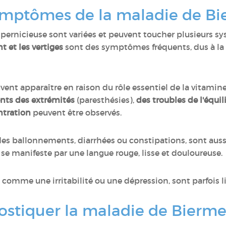
symptômes de la maladie de Bi
pernicieuse sont variées et peuvent toucher plusieurs s
t et les vertiges
sont des symptômes fréquents, dus à la 
ent apparaître en raison du rôle essentiel de la vitamin
nts des extrémités
(paresthésies),
des troubles de l'équi
ntration
peuvent être observés.
 des ballonnements, diarrhées ou constipations, sont auss
se manifeste par une langue rouge, lisse et douloureuse.
, comme une irritabilité ou une dépression, sont parfois l
tiquer la maladie de Bierme