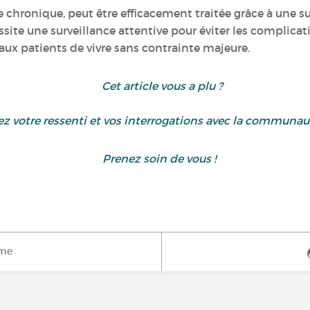
e chronique, peut être efficacement traitée grâce à une 
te une surveillance attentive pour éviter les complicat
ux patients de vivre sans contrainte majeure.
Cet article vous a plu ?
z votre ressenti et vos interrogations avec la communa
Prenez soin de vous !
ime