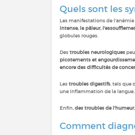
Quels sont les 
Les manifestations de l'anémie 
intense, la pâleur, l'essoufflemen
globules rouges.
Des
troubles neurologiques
peuv
picotements et engourdisseme
encore des difficultés de conce
Les
troubles digestifs
, tels que
une inflammation de la langue, 
Enfin,
des troubles de l'humeur
Comment diagnos