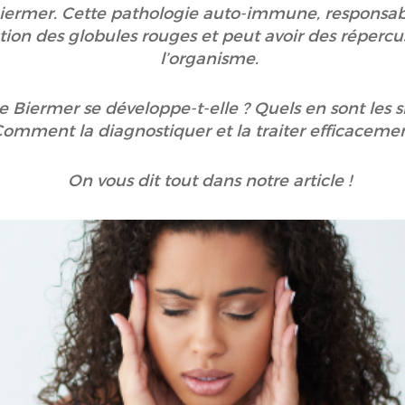
Biermer. Cette pathologie auto-immune, responsab
ction des globules rouges et peut avoir des répercu
l’organisme.
iermer se développe-t-elle ? Quels en sont les si
omment la diagnostiquer et la traiter efficaceme
On vous dit tout dans notre article !