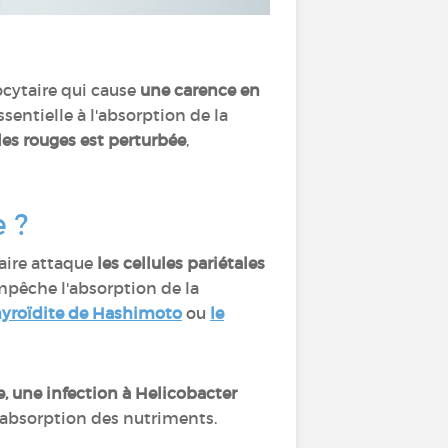
ocytaire qui cause
une carence en
ssentielle à l'absorption de la
es rouges est perturbée
,
e ?
aire attaque
les cellules pariétales
mpêche l'absorption de la
hyroïdite de Hashimoto
ou
le
, une infection à Helicobacter
l'absorption des nutriments.