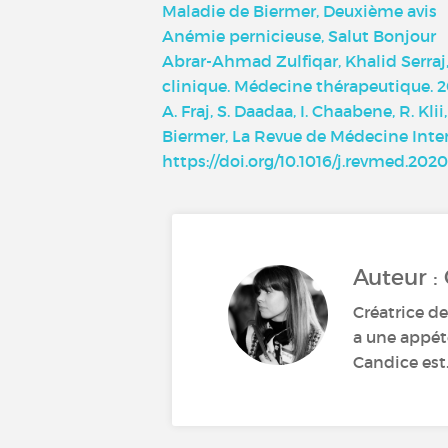
Maladie de Biermer, Deuxième avis
Anémie pernicieuse, Salut Bonjour
Abrar-Ahmad Zulfiqar, Khalid Serraj
clinique. Médecine thérapeutique. 20
A. Fraj, S. Daadaa, I. Chaabene, R. 
Biermer, La Revue de Médecine Inte
https://doi.org/10.1016/j.revmed.2020
Auteur :
Créatrice de
a une appéte
Candice est.