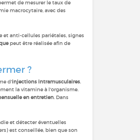
ermet de mesurer le taux de
mie macrocytaire, avec des
et anti-cellules pariétales, signes
ique
peut être réalisée afin de
iermer ?
rme d'
injections intramusculaires
.
ment la vitamine à l'organisme.
ensuelle en entretien
. Dans
die et détecter éventuelles
ers) est conseillée, bien que son