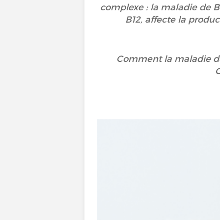
complexe : la maladie de 
B12, affecte la produ
Comment la maladie de B
C