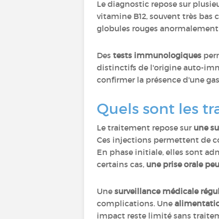
Le diagnostic repose sur plusie
vitamine B12, souvent très bas ch
globules rouges anormalement
Des
tests immunologiques
perm
distinctifs de l'origine auto-i
confirmer la présence d'une gas
Quels sont les t
Le traitement repose sur
une su
Ces injections permettent de c
En phase initiale, elles sont a
certains cas,
une prise orale pe
Une
surveillance médicale régul
complications. Une
alimentatio
impact reste limité sans trait