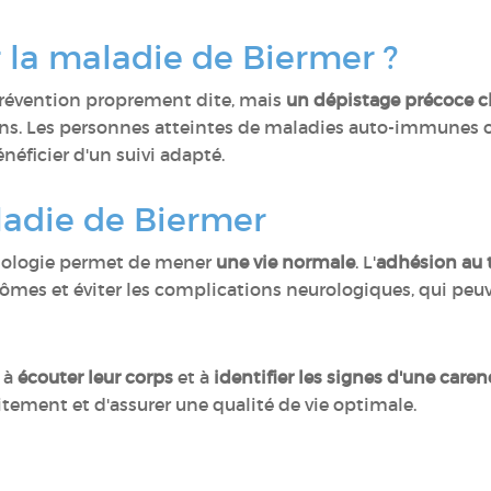
 la maladie de Biermer ?
prévention proprement dite, mais
un dépistage précoce ch
ons. Les personnes atteintes de maladies auto-immunes 
néficier d'un suivi adapté.
aladie de Biermer
thologie permet de mener
une vie normale
. L'
adhésion au t
ômes et éviter les complications neurologiques, qui peuv
 à
écouter leur corps
et à
identifier les signes d'une care
aitement et d'assurer une qualité de vie optimale.