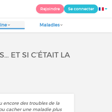
Rejoindre
Se connecter
ine
Maladies
 ET SI C’ÉTAIT LA
u encore des troubles de la
ou cacher une maladie plus