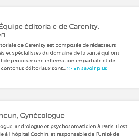
 Équipe éditoriale de Carenity,
on
itoriale de Carenity est composée de rédacteurs
s et spécialistes du domaine de la santé qui ont
if de proposer une information impartiale et de
 contenus éditoriaux sont...
>> En savoir plus
Mimoun, Gynécologue
gue, andrologue et psychosomaticien à Paris. Il est
e à l’hôpital Cochin, et responsable de l’Unité de