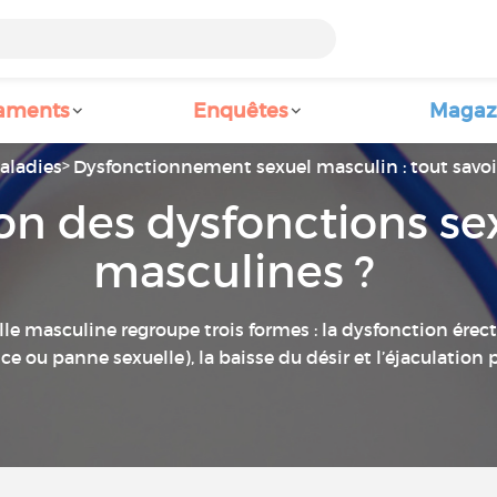
aments
Enquêtes
Magaz
aladies
Dysfonctionnement sexuel masculin : tout savoi
ion des dysfonctions se
masculines ?
le masculine regroupe trois formes : la dysfonction érec
e ou panne sexuelle), la baisse du désir et l’éjaculation 