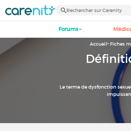
Forums
Médic
Accueil
Fiches m
Définit
Le terme de dysfonction sexuel
impuissanc