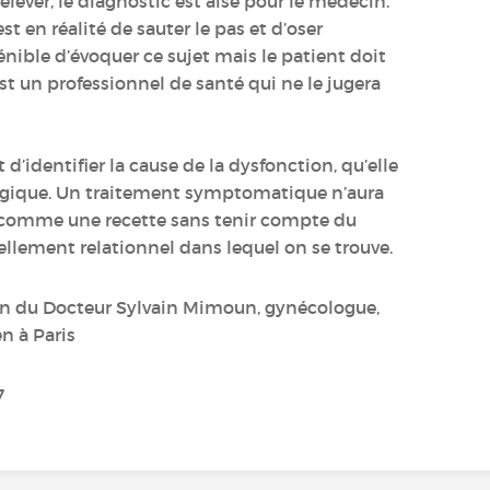
lever, le diagnostic est aisé pour le médecin.
est en réalité de sauter le pas et d’oser
pénible d’évoquer ce sujet mais le patient doit
est un professionnel de santé qui ne le jugera
 d’identifier la cause de la dysfonction, qu’elle
ogique. Un traitement symptomatique n’aura
isé comme une recette sans tenir compte du
llement relationnel dans lequel on se trouve.
sion du Docteur Sylvain Mimoun, gynécologue,
n à Paris
7