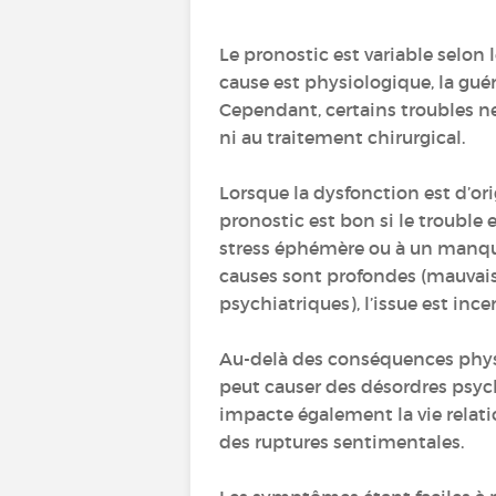
Le pronostic est variable selon 
cause est physiologique, la guér
Cependant, certains troubles 
ni au traitement chirurgical.
Lorsque la dysfonction est d’or
pronostic est bon si le trouble 
stress éphémère ou à un manque
causes sont profondes (mauvais
psychiatriques), l’issue est ince
Au-delà des conséquences physi
peut causer des désordres psych
impacte également la vie relati
des ruptures sentimentales.