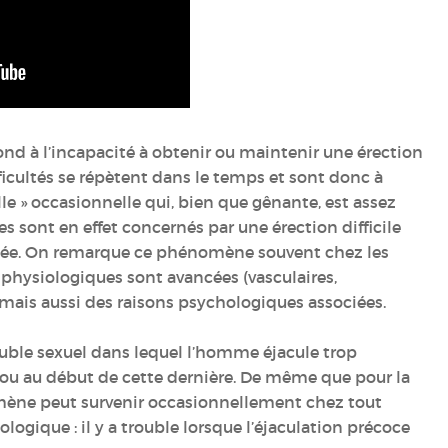
ond à l’incapacité à obtenir ou maintenir une érection
fficultés se répètent dans le temps et sont donc à
lle » occasionnelle qui, bien que gênante, est assez
sont en effet concernés par une érection difficile
fectée. On remarque ce phénomène souvent chez les
physiologiques sont avancées (vasculaires,
ais aussi des raisons psychologiques associées.
ouble sexuel dans lequel l’homme éjacule trop
ou au début de cette dernière. De même que pour la
mène peut survenir occasionnellement chez tout
ogique : il y a trouble lorsque l’éjaculation précoce