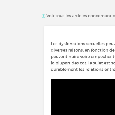
Voir tous les articles concernant 
Les dysfonctions sexuelles peu
diverses raisons, en fonction de
peuvent nuire voire empêcher to
la plupart des cas, le sujet est
durablement les relations entre