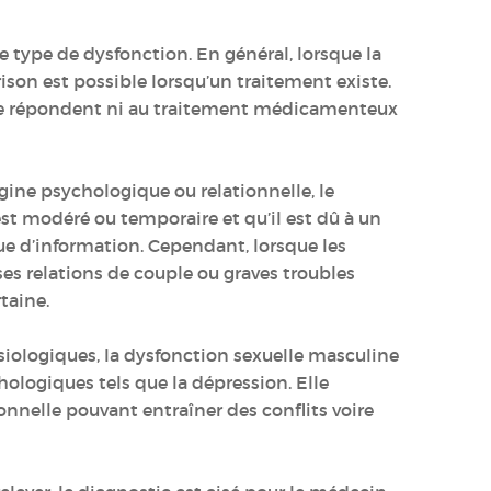
le type de dysfonction. En général, lorsque la
ison est possible lorsqu’un traitement existe.
ne répondent ni au traitement médicamenteux
igine psychologique ou relationnelle, le
est modéré ou temporaire et qu’il est dû à un
 d’information. Cependant, lorsque les
es relations de couple ou graves troubles
rtaine.
ologiques, la dysfonction sexuelle masculine
ologiques tels que la dépression. Elle
onnelle pouvant entraîner des conflits voire