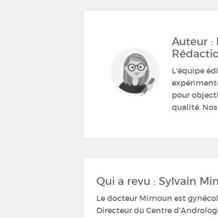
Auteur :
Rédacti
L'équipe éd
expérimenté
pour object
qualité. Nos
Qui a revu : Sylvain 
Le docteur Mimoun est gynécolo
Directeur du Centre d’Andrologi