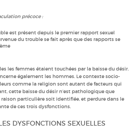
aculation précoce :
uble est présent depuis le premier rapport sexuel
urvenue du trouble se fait après que des rapports se
blème
es les femmes étaient touchées par la baisse du désir.
 concerne également les hommes. Le contexte socio-
aleurs comme la religion sont autant de facteurs qui
nt, cette baisse du désir n’est pathologique que
raison particulière soit identifiée, et perdure dans le
ante de ces trois dysfonctions.
 LES DYSFONCTIONS SEXUELLES