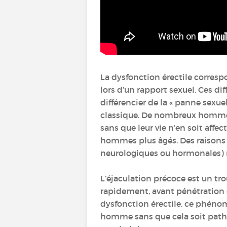
La dysfonction érectile corresp
lors d’un rapport sexuel. Ces di
différencier de la « panne sexue
classique. De nombreux hommes 
sans que leur vie n’en soit af
hommes plus âgés. Des raisons 
neurologiques ou hormonales) m
L’éjaculation précoce est un tr
rapidement, avant pénétration 
dysfonction érectile, ce phéno
homme sans que cela soit pathol