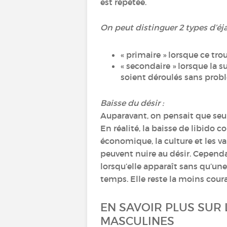
est répétée.
On peut distinguer 2 types d’éj
« primaire » lorsque ce tro
« secondaire » lorsque la s
soient déroulés sans pro
Baisse du désir :
Auparavant, on pensait que seul
En réalité, la baisse de libido
économique, la culture et les v
peuvent nuire au désir. Cependa
lorsqu’elle apparaît sans qu’une 
temps. Elle reste la moins cour
EN SAVOIR PLUS SUR
MASCULINES