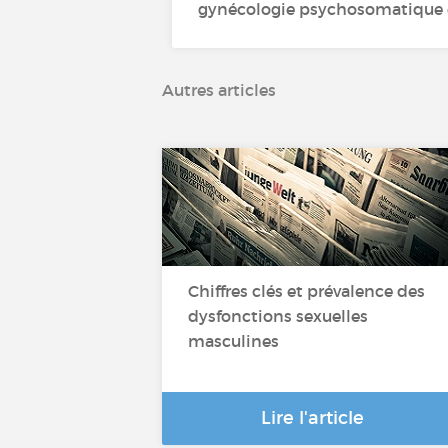
gynécologie psychosomatique et
Autres articles
Chiffres clés et prévalence des
dysfonctions sexuelles
masculines
Lire l'article