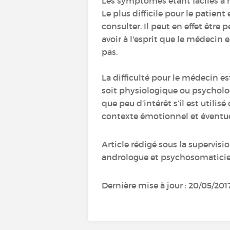
Les symptômes étant faciles à re
Le plus difficile pour le patient 
consulter. Il peut en effet être 
avoir à l'esprit que le médecin 
pas.
La difficulté pour le médecin est
soit physiologique ou psychol
que peu d’intérêt s’il est util
contexte émotionnel et éventue
Article rédigé sous la supervi
andrologue et psychosomaticie
Dernière mise à jour : 20/05/201