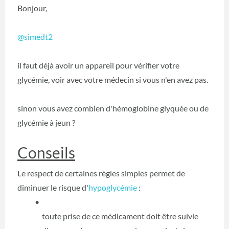
Bonjour,
@simedt2
il faut déjà avoir un appareil pour vérifier votre
glycémie, voir avec votre médecin si vous n'en avez pas.
sinon vous avez combien d'hémoglobine glyquée ou de
glycémie à jeun ?
Conseils
Le respect de certaines règles simples permet de
diminuer le risque d'
hypoglycémie
:
toute prise de ce médicament doit être suivie