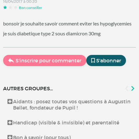
16/04/2017 à 00:20
Bon conseiller
bonsoir je souhaite savoir comment eviter les hypoglycemies
je suis diabetique type 2 sous diamicron 30mg
S'inscrire pour commenter
S'abonner
AUTRES GROUPES...
Aidants : posez toutes vos questions à Augustin
Bellet, fondateur de Pupil !
Handicap (visible & invisible) et parentalité
Bon à savoir (pour tous)