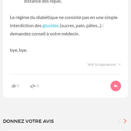
distance des repas.
Le régime du diabétique ne consiste pas en une simple
interdiction des
glucides
(sucres, pain, pâtes...) :
demandez conseil à votre médecin.
bye, bye.
Voir la signature
0
0
DONNEZ VOTRE AVIS