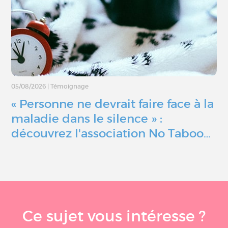
05/08/2026
|
Témoignage
« Personne ne devrait faire face à la
maladie dans le silence » :
découvrez l'association No Taboo…
Ce sujet vous intéresse ?