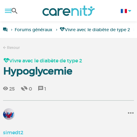
Forums généraux
Vivre avec le diabète de type 2
Retour
Vivre avec le diabète de type 2
Hypoglycemie
25
0
1
simedt2