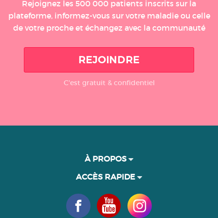
Rejoignez les 500 000 patients inscrits sur la
plateforme, informez-vous sur votre maladie ou celle
de votre proche et échangez avec la communauté
REJOINDRE
C'est gratuit & confidentiel
À PROPOS
ACCÈS RAPIDE