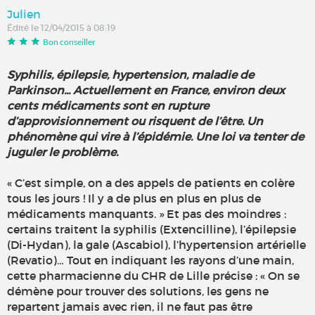
Julien
Édité le 12/04/2015 à 08:19
Bon conseiller
Syphilis, épilepsie, hypertension, maladie de
Parkinson... Actuellement en France, environ deux
cents médicaments sont en rupture
d’approvisionnement ou risquent de l’être. Un
phénomène qui vire à l’épidémie. Une loi va tenter de
juguler le problème.
« C’est simple, on a des appels de patients en colère
tous les jours ! Il y a de plus en plus en plus de
médicaments manquants. » Et pas des moindres :
certains traitent la syphilis (Extencilline), l’épilepsie
(Di-Hydan), la gale (Ascabiol), l’hypertension artérielle
(Revatio)… Tout en indiquant les rayons d’une main,
cette pharmacienne du CHR de Lille précise : « On se
démène pour trouver des solutions, les gens ne
repartent jamais avec rien, il ne faut pas être