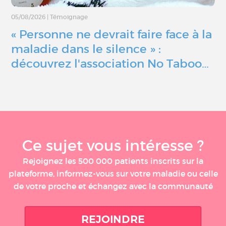
05/08/2026
|
Témoignage
« Personne ne devrait faire face à la
maladie dans le silence » :
découvrez l'association No Taboo…
Ce sujet vous intéresse ?
Rejoignez les 500 000 patients inscrits sur la
plateforme, informez-vous sur votre maladie ou celle
de votre proche et échangez avec la communauté
REJOINDRE