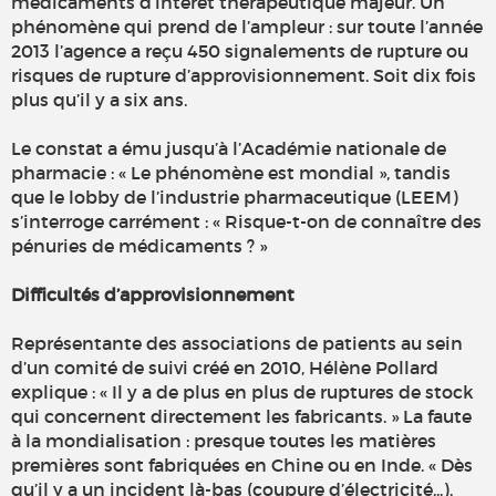
médicaments d’intérêt thérapeutique majeur. Un
phénomène qui prend de l’ampleur : sur toute l’année
2013 l’agence a reçu 450 signalements de rupture ou
risques de rupture d’approvisionnement. Soit dix fois
plus qu’il y a six ans.
Le constat a ému jusqu’à l’Académie nationale de
pharmacie : « Le phénomène est mondial », tandis
que le lobby de l’industrie pharmaceutique (LEEM)
s’interroge carrément : « Risque-t-on de connaître des
pénuries de médicaments ? »
Difficultés d’approvisionnement
Représentante des associations de patients au sein
d’un comité de suivi créé en 2010, Hélène Pollard
explique : « Il y a de plus en plus de ruptures de stock
qui concernent directement les fabricants. » La faute
à la mondialisation : presque toutes les matières
premières sont fabriquées en Chine ou en Inde. « Dès
qu’il y a un incident là-bas (coupure d’électricité...),