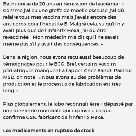
Béthunoise de 20 ans en rémission de leucémie : «
Comme j’ai eu une greffe de moelle osseuse, j’ai dû
refaire tous mes vaccins mais j’avais encore des
anticorps pour l’hépatite B. Malgré cela, vu qu’il n’y
avait plus que de l’Infanrix Hexa, j’ai dû être
revaccinée… Mon médecin m’a dit qu’il ne savait
même pas s’il y avait des conséquences. »
Dans la région, nous avons reçu aussi beaucoup de
témoignages pour le BCG. Bref, certains vaccins
pédiatriques manquent à l’appel. Chez Sanofi Pasteur
MSD, on note : « Nous avons eu des problèmes de
production et le processus de fabrication est très
long. »
Plus globalement, le labo reconnaît être « dépassé par
une demande mondiale qui explose », ce que
confirme GSK, fabricant de l’Infanrix Hexa.
Les médicaments en rupture de stock