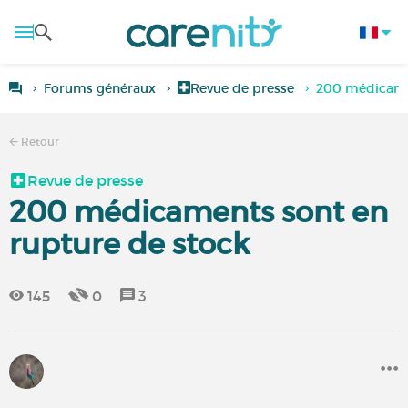
Forums généraux
Revue de presse
200 médicamen
Retour
Revue de presse
200 médicaments sont en
rupture de stock
145
0
3