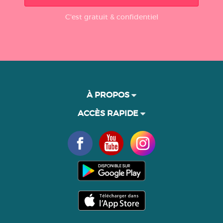
C'est gratuit & confidentiel
À PROPOS
ACCÈS RAPIDE