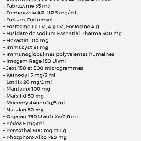
- Fabrazyme 35 mg
- Fomepizole AP-HP 5 mg/ml
- Fortum, Fortumset
- Fosfocine 1 g I.V., 4 g I.V., Fosfocine 4 g
- Fusidate de sodium Essential Pharma 500 mg
- Hexastat 100 mg
- Immucyst 81 mg
- Immunoglobulines polyvalentes humaines
- Imogam Rage 150 UI/ml
- Jext 150 et 300 microgrammes
- Karnodyl 5 mg/5 ml
- Lasilix 20 mg/2 ml
- Mantadix 100 mg
- Marsilid 50 mg
- Mucomystendo 1g/5 ml
- Natulan 50 mg
- Orgaran 750 U anti Xa/0,6 ml
- Pédéa 5 mg/ml
- Pentothal 500 mg et 1 g
- Phosphore Alko 750 mg