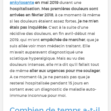
ankylosante
en mai 2019
durant une
hospitalisation
.
Mes premières douleurs sont
arrivées en février 2018
, à ce moment-là même
si les douleurs étaient assez fortes,
je ne m’en
étais pas inquiétée
. C’est à la suite d'une
récidive des douleurs, en fin avril-début mai
2019, qui m’ont
empêchée de marcher
, que je
suis allée voir mon médecin traitant. Elle
m’avait auparavant diagnostiqué une
sciatique hyperalgique. Mais au vu des
douleurs intenses, elle m’a dit qu’il fallait tout
de même
aller aux urgences pour me soulager
.
A ce moment-là, je ne pensais pas que je
resterai hospitalisée pendant 15 jours en
sortant avec un diagnostic de maladie auto-
immune inconnue pour moi.
Combien de temps a-t-il