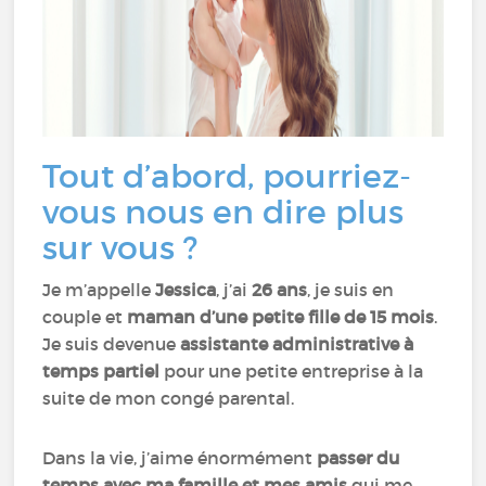
Tout d’abord, pourriez-
vous nous en dire plus
sur vous ?
Je m’appelle
Jessica
, j’ai
26 ans
, je suis en
couple et
maman d’une petite fille de 15 mois
.
Je suis devenue
assistante administrative à
temps partiel
pour une petite entreprise à la
suite de mon congé parental.
Dans la vie, j’aime énormément
passer du
temps avec ma famille et mes amis
qui me