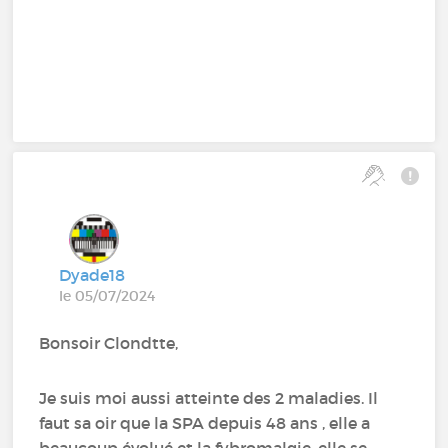
Dyade18
le 05/07/2024
Bonsoir Clondtte,
Je suis moi aussi atteinte des 2 maladies. Il
faut sa oir que la SPA depuis 48 ans , elle a
beaucoup évolué et la fybromalgie, elle se