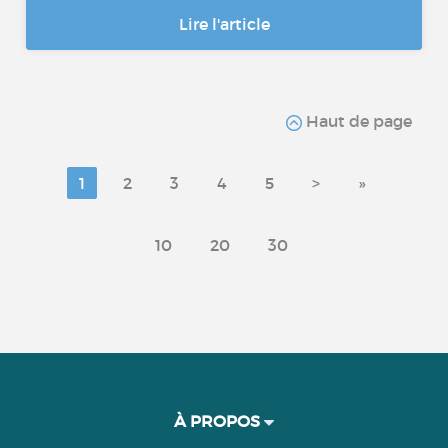
Lire l'article
Haut de page
1
2
3
4
5
>
»
10
20
30
À PROPOS