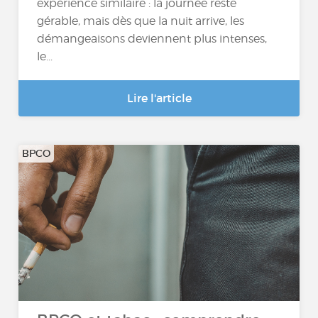
expérience similaire : la journée reste
gérable, mais dès que la nuit arrive, les
démangeaisons deviennent plus intenses,
le...
Lire l'article
BPCO