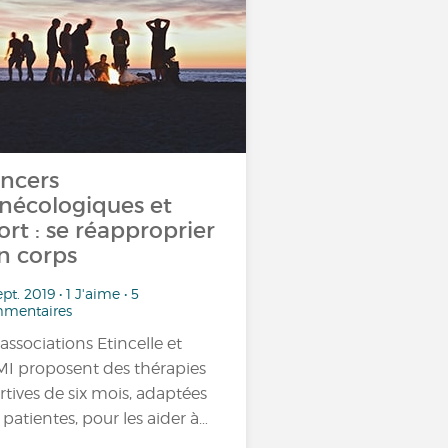
ncers
nécologiques et
ort : se réapproprier
n corps
ept. 2019 • 1 J'aime • 5
mentaires
 associations Etincelle et
I proposent des thérapies
rtives de six mois, adaptées
 patientes, pour les aider à…