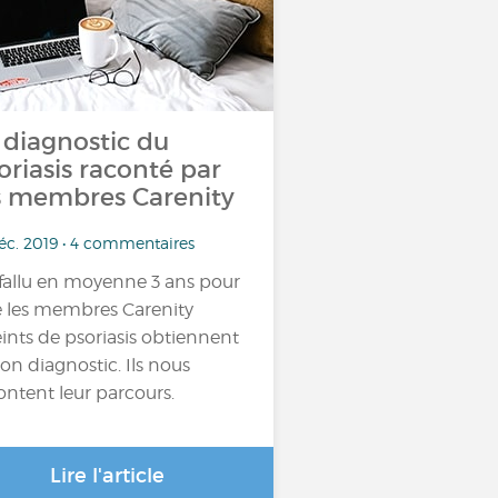
 diagnostic du
oriasis raconté par
s membres Carenity
éc. 2019 • 4 commentaires
a fallu en moyenne 3 ans pour
 les membres Carenity
eints de psoriasis obtiennent
bon diagnostic. Ils nous
ontent leur parcours.
Lire l'article