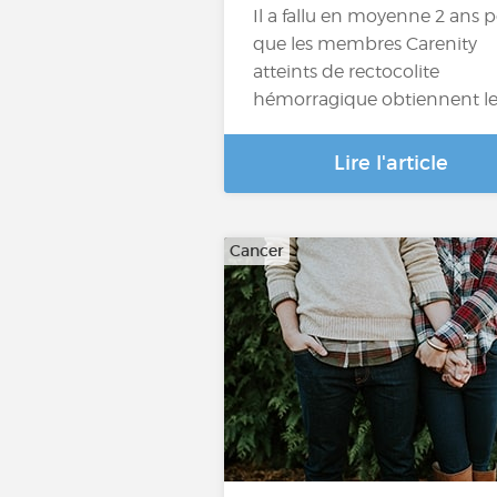
Il a fallu en moyenne 2 ans 
que les membres Carenity
atteints de rectocolite
hémorragique obtiennent l
Lire l'article
Cancer