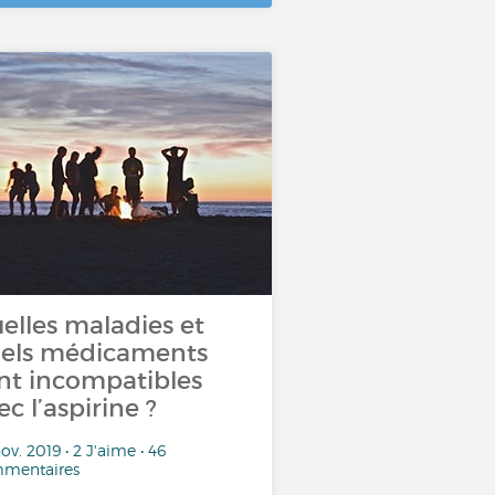
elles maladies et
els médicaments
nt incompatibles
ec l’aspirine ?
ov. 2019 • 2 J'aime • 46
mentaires