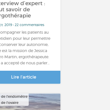
terview d’expert :
ut savoir de
ergothérapie
ct. 2019 • 22 commentaires
ompagner les patients au
tidien pour leur permettre
conserver leur autonomie,
le est la mission de Jessica
nt-Martin, ergothérapeute.
e a accepté de nous parler…
Lire l'article
 de l'endomètre
de l'ovaire