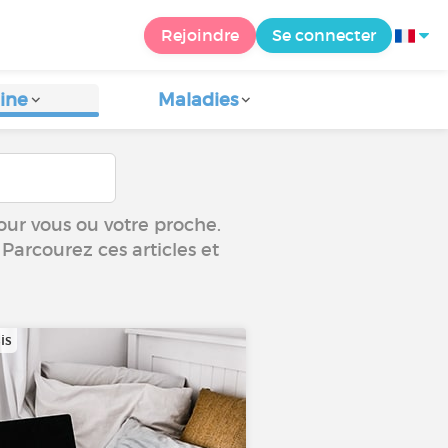
Rejoindre
Se connecter
ine
Maladies
our vous ou votre proche.
 Parcourez ces articles et
is