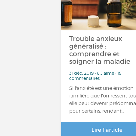
Trouble anxieux
généralisé :
comprendre et
soigner la maladie
31 déc. 2019 • 6 J'aime • 15
commentaires
Si l'anxiété est une émotion
familière que l'on ressent tou
elle peut devenir prédomin
pour certains, rendant…
Lire l'article