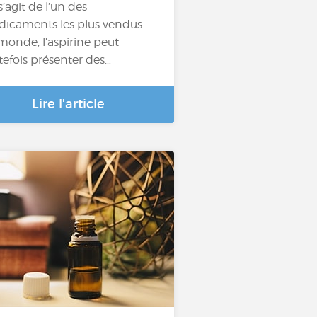
 s’agit de l’un des
icaments les plus vendus
monde, l’aspirine peut
tefois présenter des…
Lire l'article