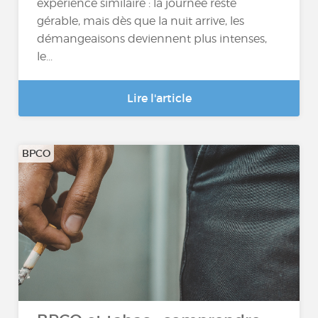
expérience similaire : la journée reste
gérable, mais dès que la nuit arrive, les
démangeaisons deviennent plus intenses,
le...
Lire l'article
BPCO