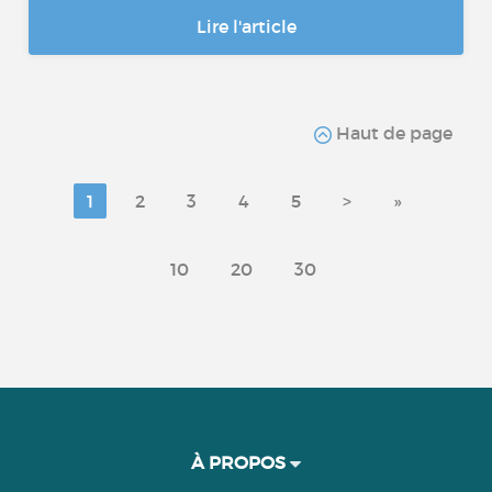
Lire l'article
Haut de page
1
2
3
4
5
>
»
10
20
30
À PROPOS