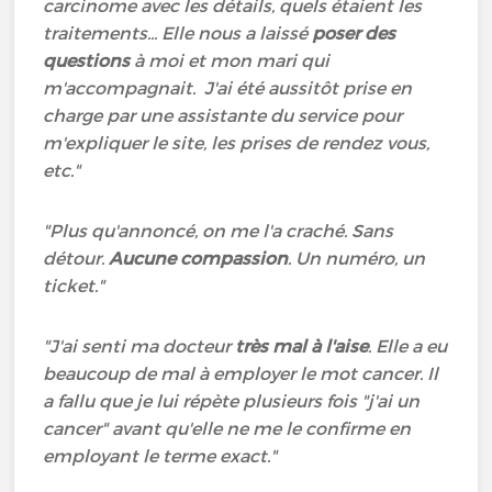
carcinome avec les détails, quels étaient les
traitements... Elle nous a laissé
poser des
questions
à moi et mon mari qui
m'accompagnait. J'ai été aussitôt prise en
charge par une assistante du service pour
m'expliquer le site, les prises de rendez vous,
etc."
"Plus qu'annoncé, on me l'a craché. Sans
détour.
Aucune compassion
. Un numéro, un
ticket."
"J'ai senti ma docteur
très mal à l'aise
. Elle a eu
beaucoup de mal à employer le mot cancer. Il
a fallu que je lui répète plusieurs fois "j'ai un
cancer" avant qu'elle ne me le confirme en
employant le terme exact."