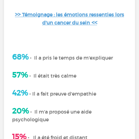
>>
Témoignage : les émotions ressenties lors
<<
d'un cancer du sein
68%
-
Il a pris le temps de m'expliquer
57%
-
Il était très calme
42%
- Il a fait preuve d'empathie
20%
-
Il m'a proposé une aide
psychologique
15%
-
Il a été froid et distant