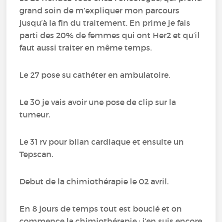
grand soin de m’expliquer mon parcours
jusqu’à la fin du traitement. En prime je fais
parti des 20% de femmes qui ont Her2 et qu’il
faut aussi traiter en même temps.
Le 27 pose su cathéter en ambulatoire.
Le 30 je vais avoir une pose de clip sur la
tumeur.
Le 31 rv pour bilan cardiaque et ensuite un
Tepscan.
Debut de la chimiothérapie le 02 avril.
En 8 jours de temps tout est bouclé et on
commence la chimiothérapie ; j’en suis encore