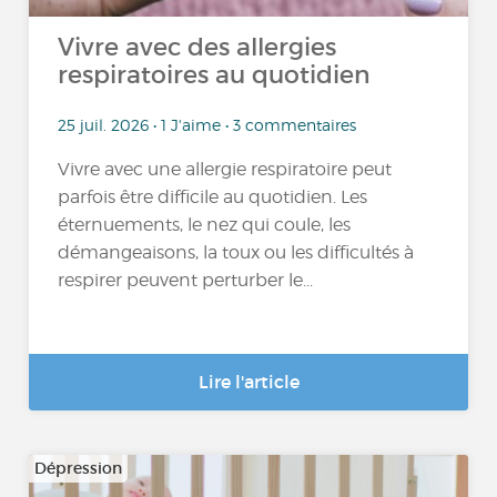
Vivre avec des allergies
respiratoires au quotidien
25 juil. 2026 • 1 J'aime • 3 commentaires
Vivre avec une allergie respiratoire peut
parfois être difficile au quotidien. Les
éternuements, le nez qui coule, les
démangeaisons, la toux ou les difficultés à
respirer peuvent perturber le...
Lire l'article
Dépression