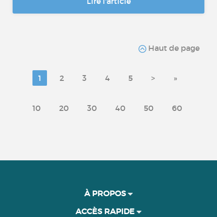
Lire l'article
Haut de page
1
2
3
4
5
>
»
10
20
30
40
50
60
À PROPOS
ACCÈS RAPIDE