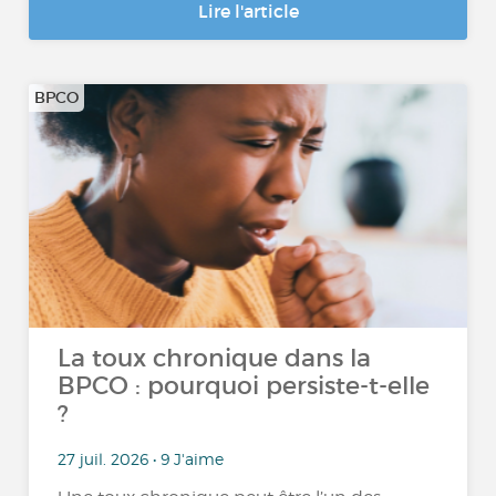
Lire l'article
BPCO
La toux chronique dans la
BPCO : pourquoi persiste-t-elle
?
27 juil. 2026 • 9 J'aime