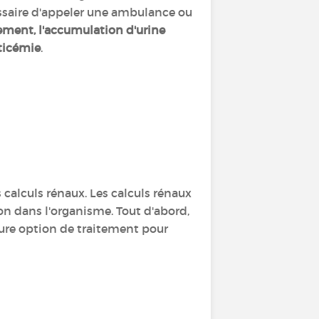
cessaire d'appeler une ambulance ou
ement, l'accumulation d'urine
pticémie
.
s calculs rénaux. Les calculs rénaux
ion dans l'organisme. Tout d'abord,
leure option de traitement pour