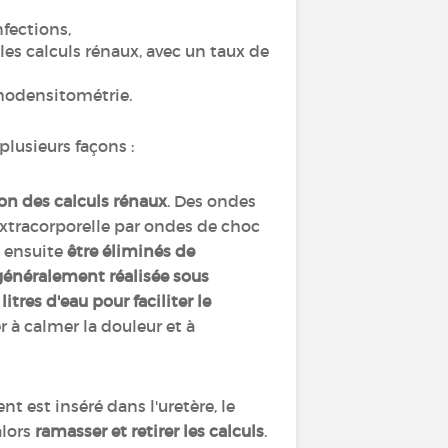
nfections,
les calculs rénaux, avec un taux de
modensitométrie.
lusieurs façons :
on des calculs rénaux
. Des ondes
 extracorporelle par ondes de choc
 ensuite
être éliminés de
généralement réalisée sous
litres d'eau pour faciliter le
 à calmer la douleur et à
nt est inséré dans l'uretère, le
lors
ramasser et retirer les calculs
.