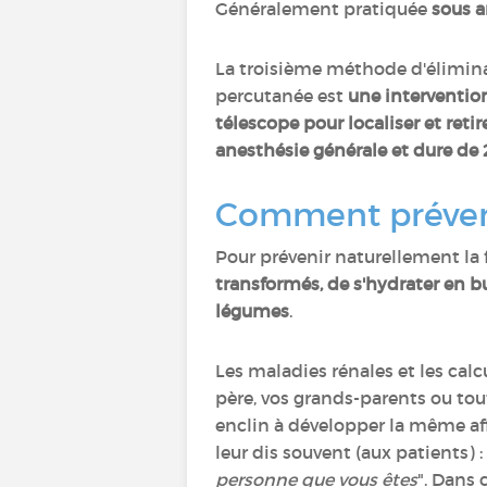
Généralement pratiquée
sous a
La troisième méthode d'élimina
percutanée est
une intervention
télescope pour localiser et retir
anesthésie générale et dure de 
Comment préveni
Pour prévenir naturellement la f
transformés, de s'hydrater en b
légumes
.
Les maladies rénales et les cal
père, vos grands-parents ou tou
enclin à développer la même aff
leur dis souvent (aux patients) :
personne que vous êtes
". Dans c