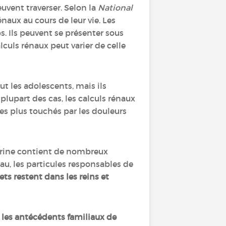
uvent traverser. Selon la
National
naux au cours de leur vie. Les
. Ils peuvent se présenter sous
alculs rénaux peut varier de celle
ut les adolescents, mais ils
lupart des cas, les calculs rénaux
les plus touchés par les douleurs
'urine contient de nombreux
au, les particules responsables de
hets restent dans les reins et
,
les antécédents familiaux de