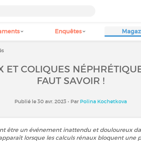
aments
Enquêtes
Magaz
és
 ET COLIQUES NÉPHRÉTIQUES 
FAUT SAVOIR !
Publié le 30 avr. 2023 • Par
Polina Kochetkova
nt être un événement inattendu et douloureux dan
pparaît lorsque les calculs rénaux bloquent une par