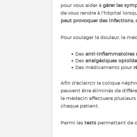
pour vous aider à
gérer les sym
de vous rendre à l'hôpital lor
peut provoquer des infections, d
Pour soulager la douleur, le mé
Des
anti-inflammatoires 
Des
analgésiques opioïde
Des médicaments pour
r
Afin d'éclaircir la colique néphré
peuvent être éliminés de différe
le médecin effectuera plusieurs 
chaque patient.
Parmi les
tests
permettant de dé