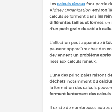
Les
calculs rénaux
font partie 
Kidney Organization
,
environ 
calculs se forment dans
les rein
différentes tailles et formes
, en
d'
un petit grain de sable à celle
L'affection peut apparaître
à to
peuvent apparaître chez des enf
deviennent
un problème après 
liées aux calculs rénaux.
L'une des principales raisons d
déchets
, notamment
du calciu
la formation des calculs peuve
forment lentement des calculs
Il existe de nombreuses autres