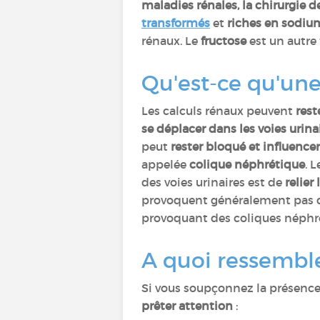
maladies rénales, la chirurgie d
transformés
et
riches en sodiu
rénaux. Le
fructose
est un autre
Qu'est-ce qu'une
Les calculs rénaux peuvent
rest
se déplacer dans les voies urina
peut
rester bloqué et influencer 
appelée
colique néphrétique
. 
des voies urinaires est de
relier 
provoquent généralement pas de 
provoquant des coliques néphr
A quoi ressemble
Si vous soupçonnez la présence 
prêter attention
: