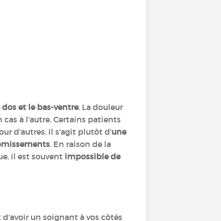
 dos et le bas-ventre
. La douleur
n cas à l'autre. Certains patients
our d'autres, il s'agit plutôt d'
une
vomissements
. En raison de la
e, il est souvent
impossible de
 d'avoir un soignant à vos côtés