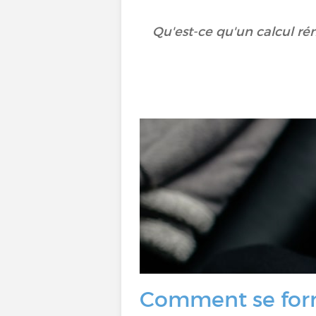
Qu'est-ce qu'un calcul rén
Comment se form