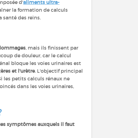
omposée d'
aliments ultra-
raîner la formation de calculs
 santé des reins.
e dommages
, mais ils finissent par
coup de douleur, car le calcul
énal bloque les voies urinaires est
tères et l'urètre
. L'objectif principal
i les petits calculs rénaux ne
incés dans les voies urinaires,
?
es symptômes auxquels il faut