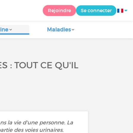
Rejoindre
Se connecter
ine
Maladies
: TOUT CE QU'IL
s la vie d'une personne. La
tie des voies urinaires.