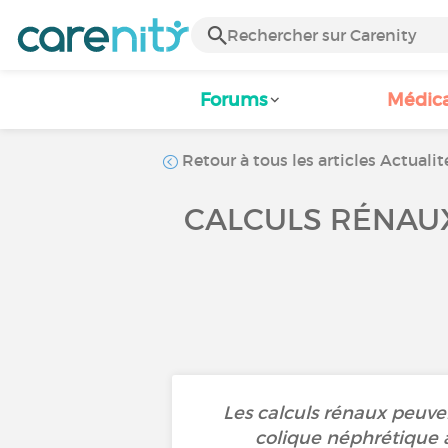
Forums
Médic
Retour à tous les articles Actualit
CALCULS RÉNAUX
Les calculs rénaux peuve
colique néphrétique a