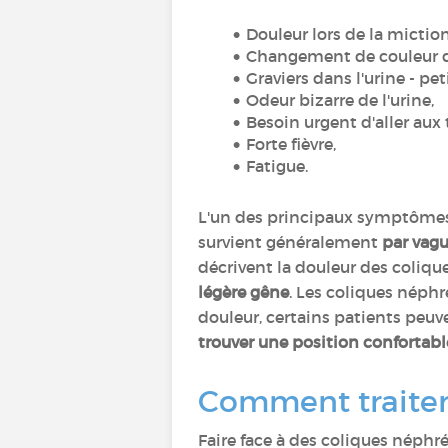
Douleur lors de la miction
Changement de couleur de 
Graviers dans l'urine - pet
Odeur bizarre de l'urine,
Besoin urgent d'aller aux
Forte fièvre,
Fatigue.
L'un des principaux symptômes
survient généralement
par vag
décrivent la douleur des coli
légère gêne
. Les coliques nép
douleur, certains patients peu
trouver une position confortabl
Comment traiter 
Faire face à des coliques néphré