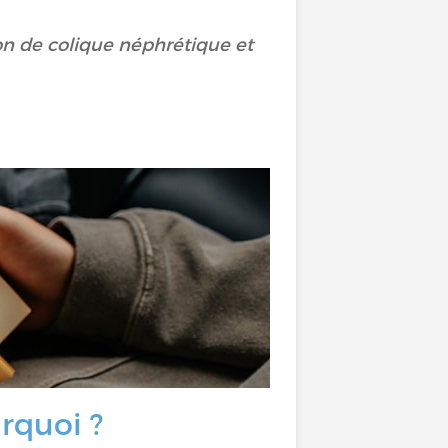
ion de colique néphrétique et
rquoi ?