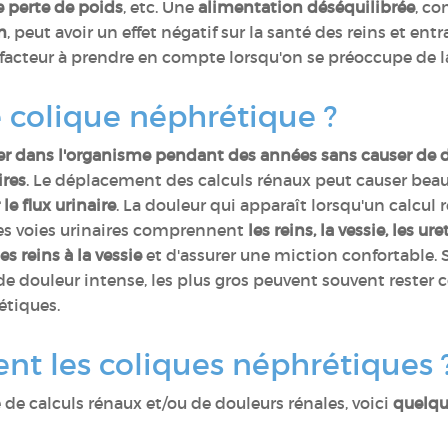
e perte de poids
, etc. Une
alimentation déséquilibrée
, c
m
, peut avoir un effet négatif sur la santé des reins et ent
 facteur à prendre en compte lorsqu'on se préoccupe de la
 colique néphrétique ?
er dans l'organisme pendant des années sans causer d
ires
. Le déplacement des calculs rénaux peut causer beau
le flux urinaire
. La douleur qui apparaît lorsqu'un calcul r
Les voies urinaires comprennent
les reins, la vessie, les ure
les reins à la vessie
et d'assurer une miction confortable. S
douleur intense, les plus gros peuvent souvent rester co
étiques.
nt les coliques néphrétiques 
de calculs rénaux et/ou de douleurs rénales, voici
quelqu