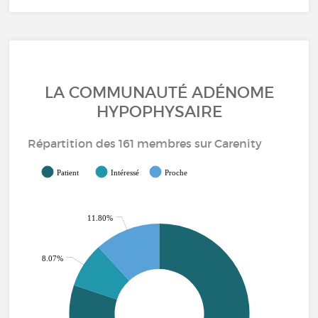
LA COMMUNAUTÉ ADÉNOME
HYPOPHYSAIRE
Répartition des 161 membres sur Carenity
Patient
Intéressé
Proche
11.80%
8.07%