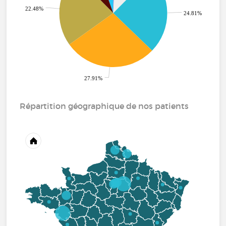
22.48%
24.81%
27.91%
Répartition géographique de nos patients