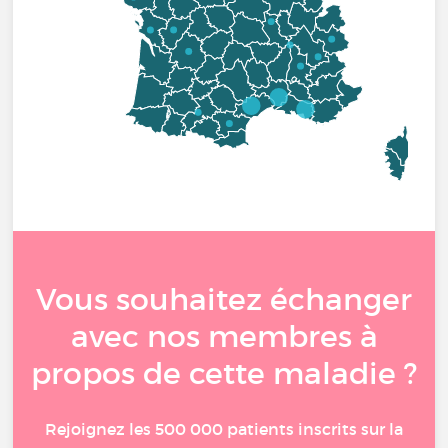
Vous souhaitez échanger
avec nos membres à
propos de cette maladie ?
Rejoignez les 500 000 patients inscrits sur la