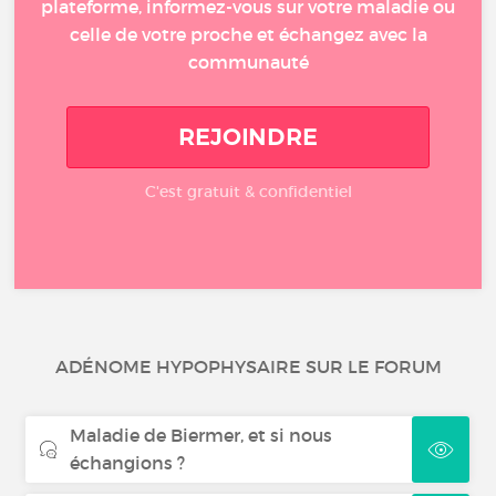
plateforme, informez-vous sur votre maladie ou
celle de votre proche et échangez avec la
communauté
REJOINDRE
C'est gratuit & confidentiel
ADÉNOME HYPOPHYSAIRE SUR LE FORUM
Maladie de Biermer, et si nous
échangions ?