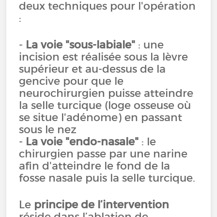
deux techniques pour l'opération
:
-
La voie "sous-labiale"
: une
incision est réalisée sous la lèvre
supérieur et au-dessus de la
gencive pour que le
neurochirurgien puisse atteindre
la selle turcique (loge osseuse où
se situe l'adénome) en passant
sous le nez
-
La voie "endo-nasale"
: le
chirurgien passe par une narine
afin d'atteindre le fond de la
fosse nasale puis la selle turcique.
Le
principe de l’intervention
réside dans l’ablation de