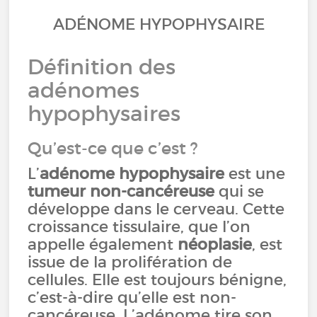
ADÉNOME HYPOPHYSAIRE
Définition des
adénomes
hypophysaires
Qu’est-ce que c’est ?
L’
adénome hypophysaire
est une
tumeur non-cancéreuse
qui se
développe dans le cerveau. Cette
croissance tissulaire, que l’on
appelle également
néoplasie
, est
issue de la prolifération de
cellules. Elle est toujours bénigne,
c’est-à-dire qu’elle est non-
cancéreuse. L’adénome tire son