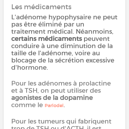
Les médicaments
L'adénome hypophysaire ne peut
pas être éliminé par un
traitement médical. Néanmoins,
certains médicaments
peuvent
conduire à une diminution de la
taille de l'adénome, voire au
blocage de la sécrétion excessive
d'hormone.
Pour les adénomes à prolactine
et à TSH, on peut utiliser des
agonistes de la dopamine
comme le
.
Parlodel
Pour les tumeurs qui fabriquent
trop de TSH ou d'ACTH, il est