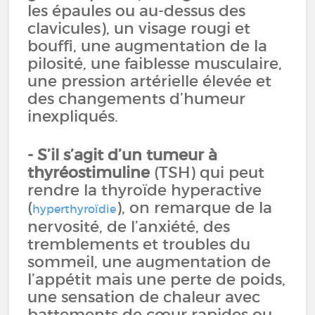
les épaules ou au-dessus des
clavicules), un visage rougi et
bouffi, une augmentation de la
pilosité, une faiblesse musculaire,
une pression artérielle élevée et
des changements d’humeur
inexpliqués.
- S’il s’agit d’un tumeur à
thyréostimuline
(TSH) qui peut
rendre la thyroïde hyperactive
(
), on remarque de la
hyperthyroïdie
nervosité, de l’anxiété, des
tremblements et troubles du
sommeil, une augmentation de
l’appétit mais une perte de poids,
une sensation de chaleur avec
battements de cœur rapides ou