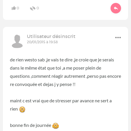
0
0
Utilisateur désinscrit
20/01/2015 à 19:58
de rien westo sab ,je vais te dire ,je croie que je serais
dans le même état que toi ,a me poser plein de
questions ,comment réagir autrement ,perso pas encore
re convoquée et dejas j y pense !!
maint c est vrai que de stresser par avance ne sert a
rien
bonne fin de journée