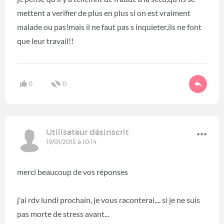
mettent a verifier de plus en plus si on est vraiment
malade ou pas!mais il ne faut pas s inquieter,ils ne font
que leur travail!!
0
0
Utilisateur désinscrit
19/01/2015 à 10:14
merci beaucoup de vos réponses
j'ai rdv lundi prochain, je vous raconterai.... si je ne suis
pas morte de stress avant...