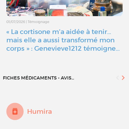
01/07/2026
|
Témoignage
« La cortisone m’a aidée à tenir…
mais elle a aussi transformé mon
corps » : Genevieve1212 témoigne…
FICHES MÉDICAMENTS - AVIS...
Humira