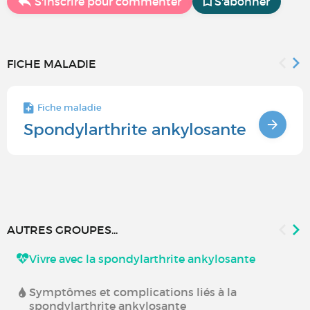
S'inscrire pour commenter
S'abonner
FICHE MALADIE
Fiche maladie
Spondylarthrite ankylosante
AUTRES GROUPES...
Vivre avec la spondylarthrite ankylosante
Symptômes et complications liés à la
spondylarthrite ankylosante