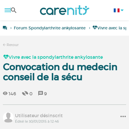
Forum Spondylarthrite ankylosante
Vivre avec la s
Retour
Vivre avec la spondylarthrite ankylosante
Convocation du medecin
conseil de la sécu
146
0
9
Utilisateur désinscrit
Édité le 30/01/2015 à 12:46