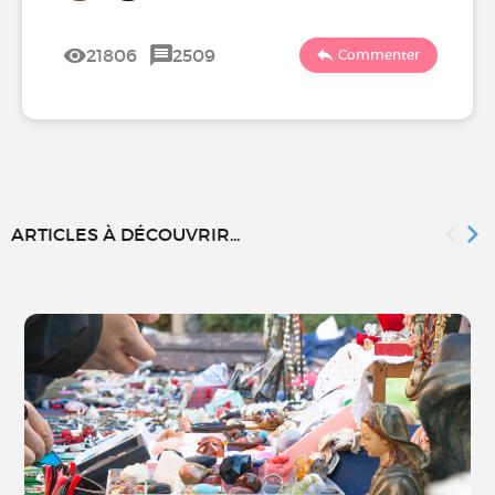
21806
2509
Commenter
ARTICLES À DÉCOUVRIR...