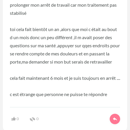
prolonger mon arrêt de travail car mon traitement pas
stabilisé
toi cela fait bientôt un an ,alors que moi c était au bout
d un mois donc un peu différent ,il m avait poser des
questions sur ma santé ,appuyer sur qqes endroits pour
se rendre compte de mes douleurs et en passant la
porte,ma demander si mon but serais de retravailler
cela fait maintenant 6 mois et je suis toujours en arrêt ....
c est étrange que personne ne puisse te répondre
0
0