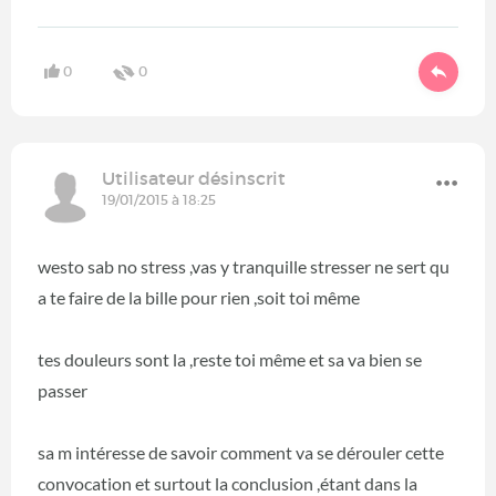
0
0
Utilisateur désinscrit
19/01/2015 à 18:25
westo sab no stress ,vas y tranquille stresser ne sert qu
a te faire de la bille pour rien ,soit toi même
tes douleurs sont la ,reste toi même et sa va bien se
passer
sa m intéresse de savoir comment va se dérouler cette
convocation et surtout la conclusion ,étant dans la