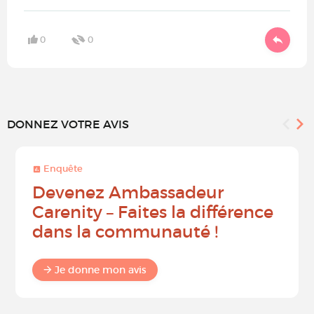
0
0
DONNEZ VOTRE AVIS
Enquête
Devenez Ambassadeur
Carenity – Faites la différence
dans la communauté !
Je donne mon avis