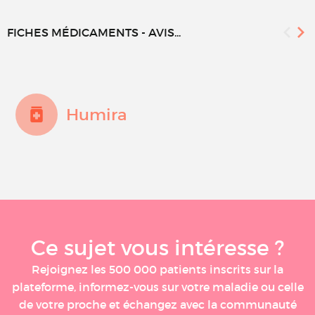
FICHES MÉDICAMENTS - AVIS...
Humira
Ce sujet vous intéresse ?
Rejoignez les 500 000 patients inscrits sur la
plateforme, informez-vous sur votre maladie ou celle
de votre proche et échangez avec la communauté