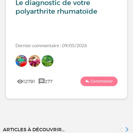
Le diagnostic de votre
polyarthrite rhumatoïde
Dernier commentaire : 09/05/2026
12791
277
Commenter
ARTICLES À DÉCOUVRIR...