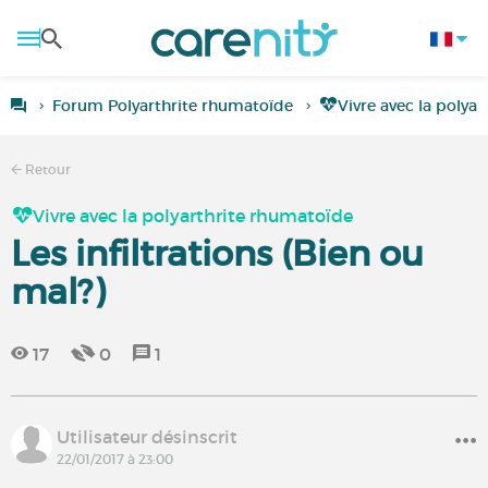
Forum Polyarthrite rhumatoïde
Vivre avec la polya
Retour
Vivre avec la polyarthrite rhumatoïde
Les infiltrations (Bien ou
mal?)
17
0
1
Utilisateur désinscrit
22/01/2017 à 23:00