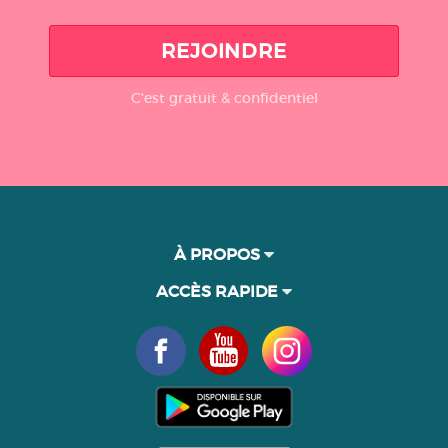
REJOINDRE
C'est gratuit & confidentiel
À PROPOS
ACCÈS RAPIDE