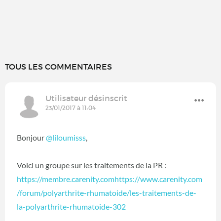
TOUS LES COMMENTAIRES
Utilisateur désinscrit
23/01/2017 à 11:04
Bonjour
@liloumisss
,
Voici un groupe sur les traitements de la PR :
https://membre.carenity.comhttps://www.carenity.com
/forum/polyarthrite-rhumatoide/les-traitements-de-
la-polyarthrite-rhumatoide-302