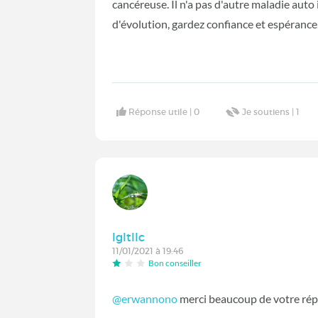
cancéreuse. Il n'a pas d'autre maladie auto
d'évolution, gardez confiance et espéran
Réponse utile |
0
Je soutiens |
1
lgltllc
11/01/2021 à 19:46
Bon conseiller
@erwannono
‍ merci beaucoup de votre rép