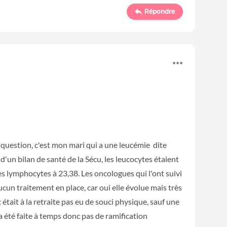
Répondre
question, c'est mon mari qui a une leucémie dite
 d'un bilan de santé de la Sécu, les leucocytes étaient
es lymphocytes à 23,38. Les oncologues qui l'ont suivi
aucun traitement en place, car oui elle évolue mais très
tait à la retraite pas eu de souci physique, sauf une
a été faite à temps donc pas de ramification