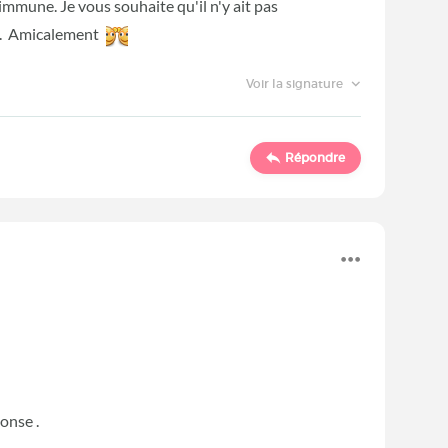
 immune. Je vous souhaite qu'il n'y ait pas
ce. Amicalement
Voir la signature
Répondre
onse .