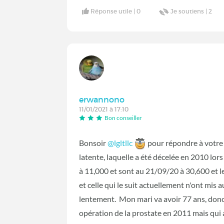
Réponse utile |
0
Je soutiens |
2
erwannono
11/01/2021 à 17:10
Bon conseiller
Bonsoir
@lgltllc
‍
pour répondre à votre 
latente, laquelle a été décelée en 2010 lors
à 11,000 et sont au 21/09/20 à 30,600 et l
et celle qui le suit actuellement n'ont mis 
lentement. Mon mari va avoir 77 ans, donc é
opération de la prostate en 2011 mais qui 