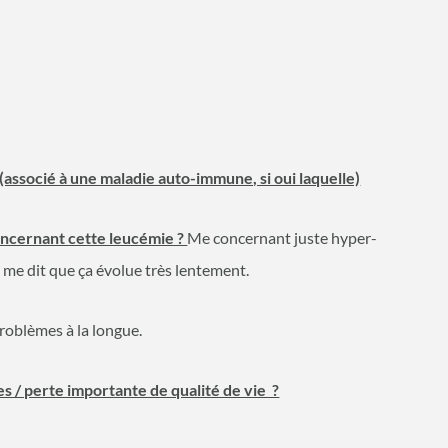
 (associé à une maladie auto-immune, si oui laquelle)
ncernant cette leucémie ?
Me concernant juste hyper-
me dit que ça évolue très lentement.
problèmes à la longue.
s / perte importante de qualité de vie ?