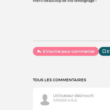
Merci beaucoup de vos témoignage !
S'inscrire pour commenter
S
TOUS LES COMMENTAIRES
Utilisateur désinscrit
11/01/2021 à 15:21