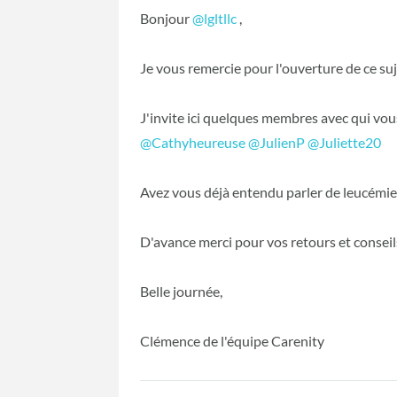
Bonjour
@lgltllc
‍ ,
Je vous remercie pour l'ouverture de ce su
J'invite ici quelques membres avec qui vo
@Cathyheureuse
‍
@JulienP
‍
@Juliette20
‍
Avez vous déjà entendu parler de leucémie 
D'avance merci pour vos retours et conseils 
Belle journée,
Clémence de l'équipe Carenity