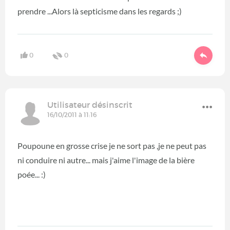
prendre ...Alors là septicisme dans les regards ;)
0
0
Utilisateur désinscrit
16/10/2011 à 11:16
Poupoune en grosse crise je ne sort pas ,je ne peut pas
ni conduire ni autre... mais j'aime l'image de la bière
poée... :)