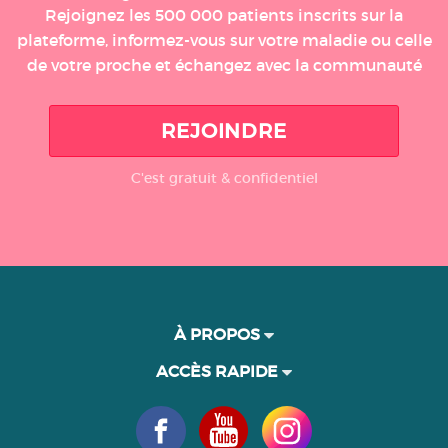
Rejoignez les 500 000 patients inscrits sur la
plateforme, informez-vous sur votre maladie ou celle
de votre proche et échangez avec la communauté
REJOINDRE
C'est gratuit & confidentiel
À PROPOS
ACCÈS RAPIDE