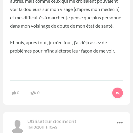
autres, mais comme ceux qui me croisaient pouvaient
voir la douleurs sur mon visage (d'après mon médecin)
et mesdifficultés à marcher, je pense que plus personne
dans mon voisinage de doute de mon état de santé.
Et puis, après tout, je m'en fout, j'ai déjà assez de
problèmes pour m'inquiéterse leur façon de me voir.
0
0
Utilisateur désinscrit
16/10/2011 à 10:49