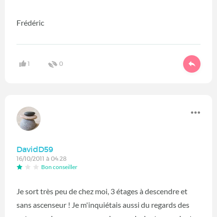
Frédéric
1
0
DavidD59
16/10/2011 à 04:28
Bon conseiller
Je sort très peu de chez moi, 3 étages à descendre et
sans ascenseur ! Je m'inquiétais aussi du regards des