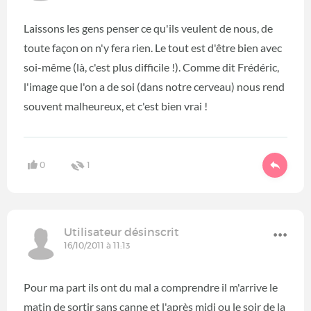
Laissons les gens penser ce qu'ils veulent de nous, de
toute façon on n'y fera rien. Le tout est d'être bien avec
soi-même (là, c'est plus difficile !). Comme dit Frédéric,
l'image que l'on a de soi (dans notre cerveau) nous rend
souvent malheureux, et c'est bien vrai !
0
1
Utilisateur désinscrit
16/10/2011 à 11:13
Pour ma part ils ont du mal a comprendre il m'arrive le
matin de sortir sans canne et l'après midi ou le soir de la