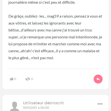
journalière même si c'est peu et difficile.
De grâçe, oubliez- les... mag59 a raison, pensez à vous et
aux vôtres, et laissez les ignorants avec leur
bêtise...d'ailleurs avec ma canne j'ai trouvé un truc
super...si je remarque une personne mal intentionnée, je
lui propose de m'imiter et marcher comme moi avec ma
canne...ah!ah! c'est efficace...il y a comme un malaise et
le plus gêné... n'est pas moi.
0
0
Utilisateur désinscrit
16/10/2011 à 00:00