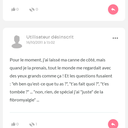
0
0
Utilisateur désinscrit
16/10/2011 à 13:02
Pour le moment, j'ai laissé ma canne de côté, mais
quand je la prenais, tout le monde me regardait avec
des yeux grands comme ça ! Et les questions fusaient
: "eh ben qu'est-ce que tu as ?", "t'as fait quoi ?", "t'es
tombée ?" ... "non, rien, de spécial j'ai "juste" de la
fibromyalgie" ...
0
1