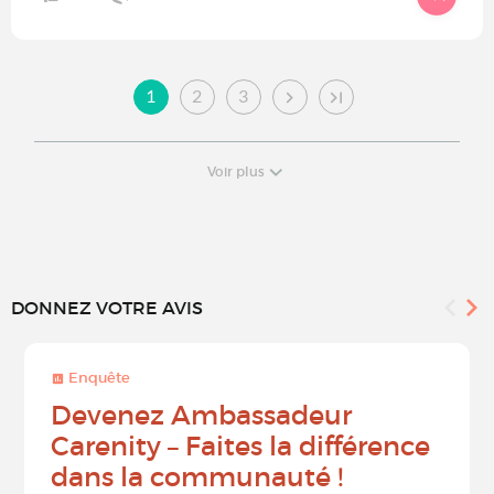
1
2
3
Voir plus
DONNEZ VOTRE AVIS
Enquête
Devenez Ambassadeur
Carenity – Faites la différence
dans la communauté !