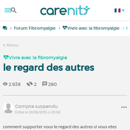
Forum Fibromyalgie
Vivre avec la fibromyalgie
l
Retour
Vivre avec la fibromyalgie
le regard des autres
2 938
2
290
Compte suspendu
Édité le 01/05/2015 à 20:56
comment supporter vous le regard des autres si vous etes