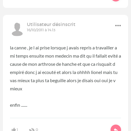
Utilisateur désinscrit
16/10/2011 à 14:13
la canne , je l ai prise lorsque j avais repris a travailler a
mi temps ensuite mon medecin ma dit qu il fallait evité a
cause de mon arthrose de hanche et que ca risquait d
empiré donc j ai ecouté et alors la ohhhh lionel mais tu
vas mieux ta plus ta beguille alors je disais oui oui je v
mieux
enfin .......
1
0