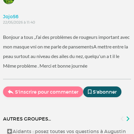
Jojo56
22/05/2026 à 11:40
Bonjour a tous ,J’ai des problèmes de rougeurs important avec
mon masque vni on me parle de pansementsA mettre entre la
peau surtout au niveau des ailes du nez, quelqu'un a t il le
Même problème . Merci et bonne journée
S'inscrire pour commenter
S'abonner
AUTRES GROUPES...
Aidants : posez toutes vos questions à Augustin