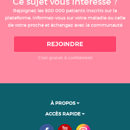
Ce sujet vous intéresse ?
Rejoignez les 500 000 patients inscrits sur la
plateforme, informez-vous sur votre maladie ou celle
de votre proche et échangez avec la communauté
REJOINDRE
C'est gratuit & confidentiel
À PROPOS
ACCÈS RAPIDE