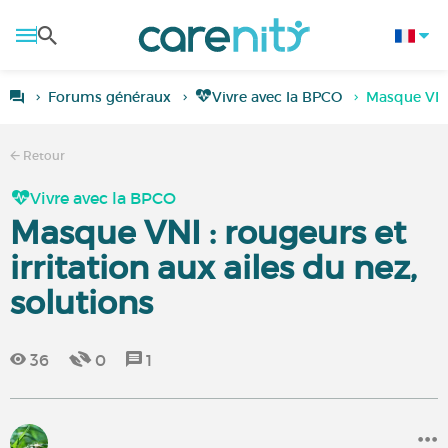
Forums généraux
Vivre avec la BPCO
Masque VNI :
Retour
Vivre avec la BPCO
Masque VNI : rougeurs et
irritation aux ailes du nez,
solutions
36
0
1