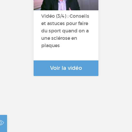
Vidéo (3/4) : Conseils
et astuces pour faire
du sport quand on a
une sclérose en
plaques
Voir la vidéo