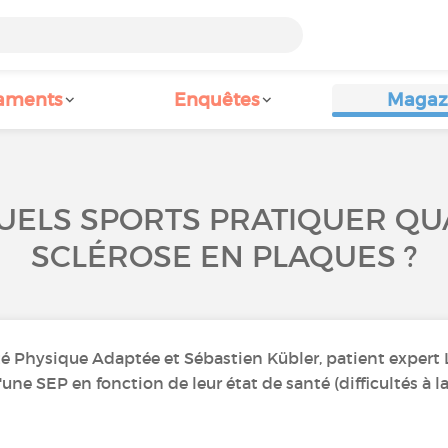
aments
Enquêtes
Magaz
: QUELS SPORTS PRATIQUER Q
SCLÉROSE EN PLAQUES ?
té Physique Adaptée et Sébastien Kübler, patient expert 
une SEP en fonction de leur état de santé (difficultés à la