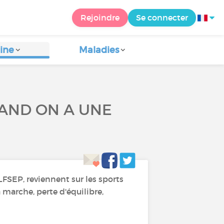
Rejoindre
Se connecter
ine
Maladies
UAND ON A UNE
LFSEP, reviennent sur les sports
 marche, perte d'équilibre,