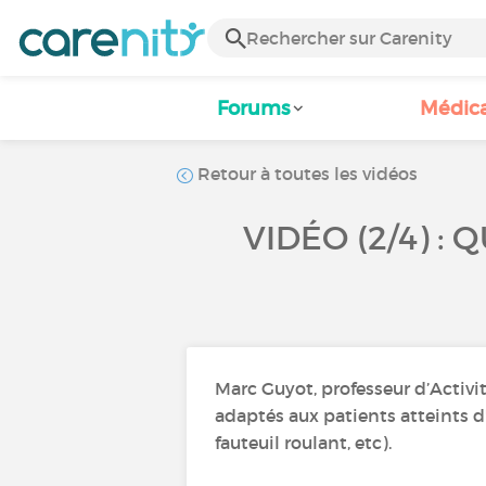
Forums
Médic
Retour à toutes les vidéos
VIDÉO (2/4) 
Marc Guyot, professeur d’Activi
adaptés aux patients atteints d'
fauteuil roulant, etc).