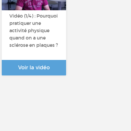
Vidéo (1/4) : Pourquoi
pratiquer une
activité physique
quand on a une
sclérose en plaques ?
Voir la vidéo