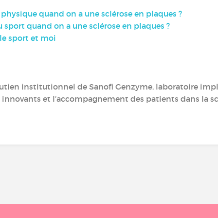
é physique quand on a une sclérose en plaques ?
du sport quand on a une sclérose en plaques ?
 le sport et moi
soutien institutionnel de Sanofi Genzyme, laboratoire imp
innovants et l’accompagnement des patients dans la scl