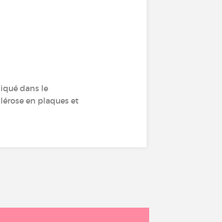
liqué dans le
érose en plaques et