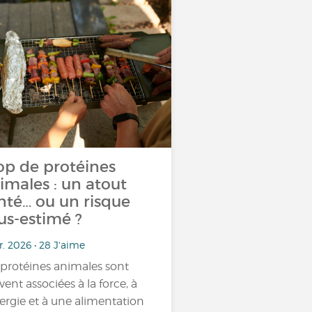
op de protéines
imales : un atout
nté… ou un risque
us-estimé ?
r. 2026 • 28 J'aime
 protéines animales sont
vent associées à la force, à
nergie et à une alimentation