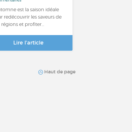
utomne est la saison idéale
r redécouvrir les saveurs de
 régions et profiter…
Lire l'article
Haut de page