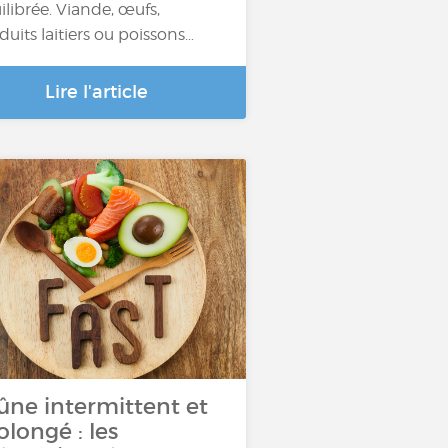
ilibrée. Viande, œufs,
duits laitiers ou poissons…
Lire l'article
ûne intermittent et
olongé : les