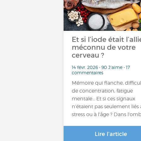
Et si l’iode était l’alli
méconnu de votre
cerveau ?
14 févr. 2026 • 90 J'aime • 17
commentaires
Mémoire qui flanche, difficu
de concentration, fatigue
mentale… Et si ces signaux
n’étaient pas seulement liés
stress ou à l’âge ? Dans l’om
Lire l'article