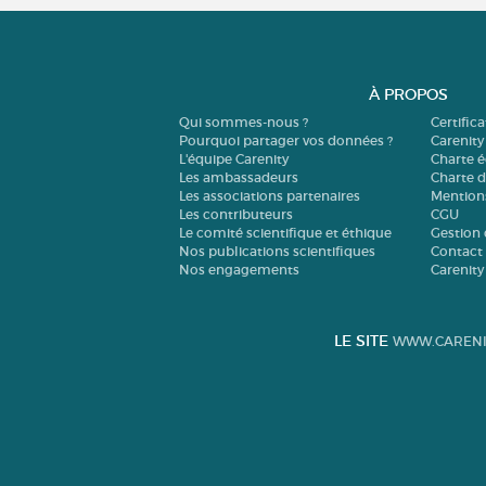
À PROPOS
Qui sommes-nous ?
Certific
Pourquoi partager vos données ?
Carenity
L'équipe Carenity
Charte é
Les ambassadeurs
Charte 
Les associations partenaires
Mention
Les contributeurs
CGU
Le comité scientifique et éthique
Gestion 
Nos publications scientifiques
Contact
Nos engagements
Carenity
LE SITE
WWW.CARENI