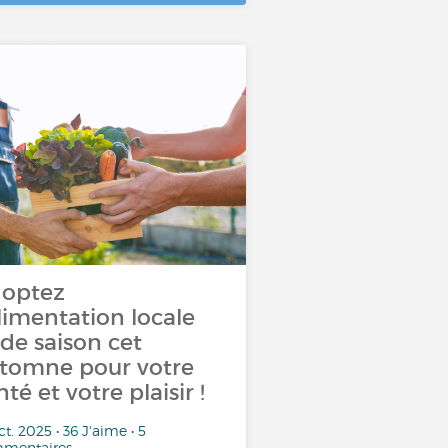
optez
alimentation locale
 de saison cet
tomne pour votre
nté et votre plaisir !
ct. 2025 • 36 J'aime • 5
mentaires