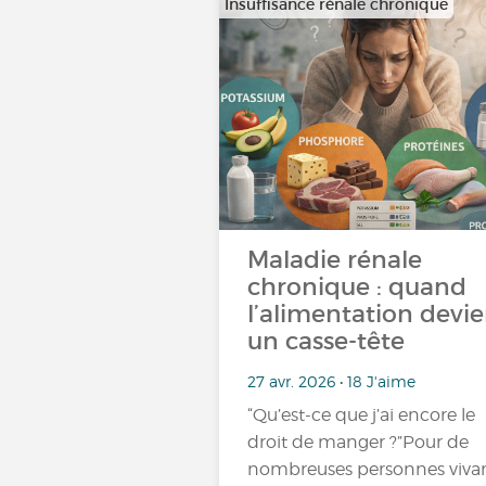
Insuffisance rénale chronique
Maladie rénale
chronique : quand
l’alimentation devie
un casse-tête
27 avr. 2026 • 18 J'aime
“Qu’est-ce que j’ai encore le
droit de manger ?”Pour de
nombreuses personnes viva