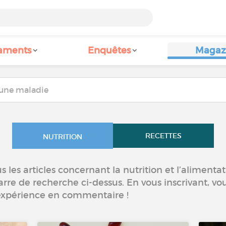
aments
Enquêtes
Magaz
RECETTES
NUTRITION
 les articles concernant la nutrition et l’alimentati
arre de recherche ci-dessus. En vous inscrivant, vo
 expérience en commentaire !