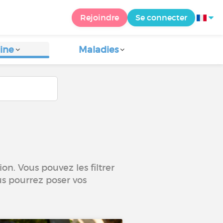
Rejoindre
Se connecter
ine
Maladies
on. Vous pouvez les filtrer
us pourrez poser vos