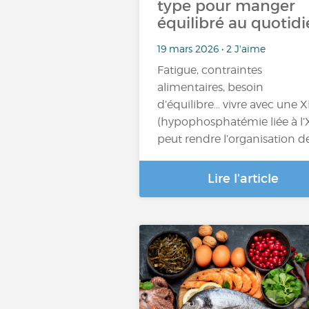
type pour manger
équilibré au quotid
19 mars 2026 • 2 J'aime
Fatigue, contraintes
alimentaires, besoin
d’équilibre… vivre avec une 
(hypophosphatémie liée à l’
peut rendre l’organisation d
Lire l'article