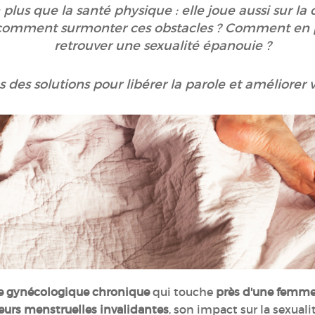
us que la santé physique : elle joue aussi sur la co
 comment surmonter ces obstacles ? Comment en p
retrouver une sexualité épanouie ?
des solutions pour libérer la parole et améliorer 
e gynécologique chronique
qui touche
près d'une femme 
eurs menstruelles invalidantes
, son impact sur la sexual