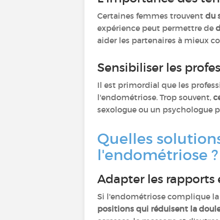
Certaines femmes trouvent
du 
expérience peut permettre de
d
aider les partenaires à mieux c
Sensibiliser les prof
Il est primordial que les profes
l'endométriose. Trop souvent,
c
sexologue ou un psychologue peu
Quelles solution
l'endométriose 
Adapter les rapports 
Si l'endométriose complique la 
positions qui réduisent la doul