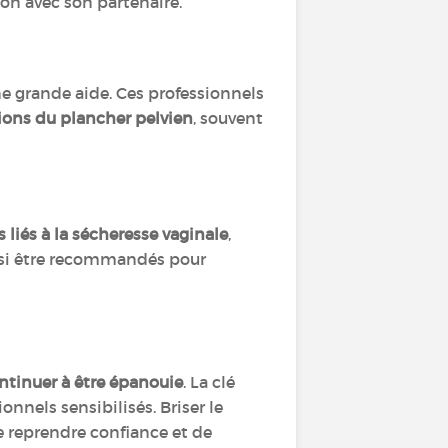
on avec son partenaire.
e grande aide. Ces professionnels
sions du plancher pelvien
, souvent
r
 liés à la sécheresse vaginale
,
si être recommandés pour
ntinuer à être épanouie
. La clé
onnels sensibilisés. Briser le
e reprendre confiance et de