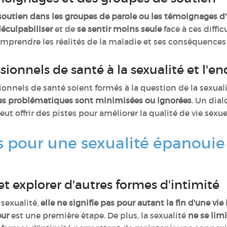
soutien dans les groupes de parole ou les témoignages d'
éculpabiliser
et de
se sentir moins seule
face à ces diffi
omprendre les réalités de la maladie et ses conséquences 
essionnels de santé à la sexualité et l'
sionnels de santé soient formés à la question de la sexual
es problématiques sont minimisées ou ignorées
. Un dia
t offrir des pistes pour améliorer la qualité de vie sexue
s pour une sexualité épanoui
?
et explorer d'autres formes d'intimité
sexualité,
elle ne signifie pas pour autant la fin d'une vi
eur
est une première étape. De plus, la sexualité
ne se lim