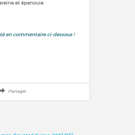
sereine et épanouie.
uté en commentaire ci-dessous !
Partager