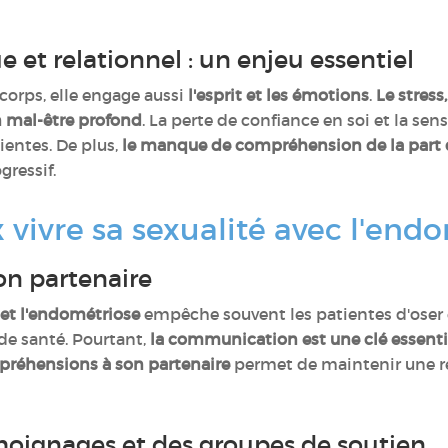
 et relationnel : un enjeu essentiel
 corps, elle engage aussi
l'esprit et les émotions
.
Le stress
 mal-être profond
. La perte de confiance en soi et la sen
ientes. De plus,
le manque de compréhension de la part 
gressif.
ivre sa sexualité avec l'endo
son partenaire
 et l'endométriose
empêche souvent les patientes d'oser en
de santé. Pourtant,
la communication est une clé essenti
ppréhensions à son partenaire
permet de maintenir une rel
moignages et des groupes de soutien