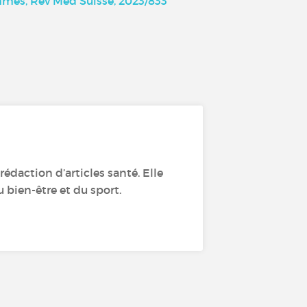
emmes, Rev Med Suisse, 2023/833
édaction d’articles santé. Elle
 bien-être et du sport.