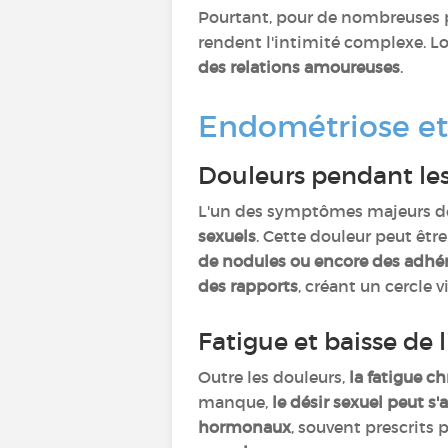
Pourtant, pour de nombreuses p
rendent l'intimité complexe. Lo
des relations amoureuses
.
Endométriose et s
Douleurs pendant les
L'un des symptômes majeurs de
sexuels
. Cette douleur peut êtr
de nodules ou encore des adhér
des rapports
, créant un cercle
Fatigue et baisse d
Outre les douleurs,
la fatigue c
manque,
le désir sexuel peut s
hormonaux
, souvent prescrits 