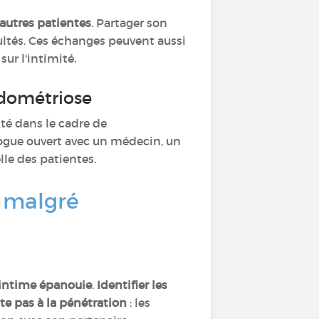
autres patientes
. Partager son
cultés. Ces échanges peuvent aussi
sur l'intimité.
endométriose
ité dans le cadre de
logue ouvert avec un médecin, un
lle des patientes.
e malgré
e intime épanouie
.
Identifier les
ite pas à la pénétration
: les