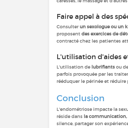
caresses, le massage et d'autr
Faire appel à des spé
Consulter
un sexologue ou un ki
proposent
des exercices de dét
contracté chez les patientes a
L'utilisation d'aides 
L'utilisation de
lubrifiants
ou d
parfois provoquée par les tra
rééduquer le périnée et réduire
Conclusion
L'endométriose impacte la sexual
réside dans
la communication,
silence, partager son expérienc