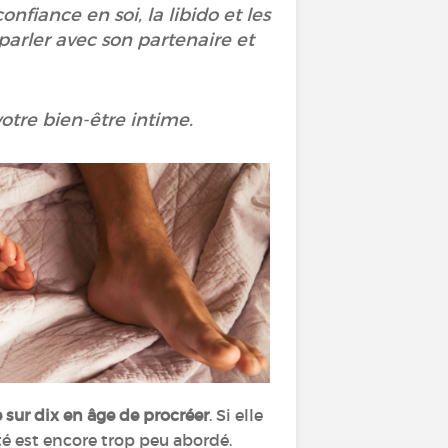
nfiance en soi, la libido et les
arler avec son partenaire et
votre bien-être intime.
sur dix en âge de procréer
. Si elle
ité est encore trop peu abordé.