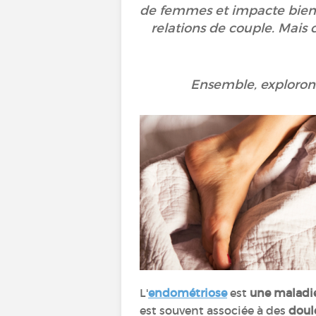
de femmes et impacte bien pl
relations de couple. Mais
Ensemble, explorons 
L'
endométriose
est
une maladi
est souvent associée à des
doul