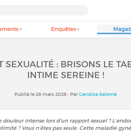
aments
Enquêtes
Magaz
 SEXUALITÉ : BRISONS LE TA
INTIME SEREINE !
Publié le 28 mars 2025 • Par
Candice Salomé
e douleur intense lors d’un rapport sexuel ? L’end
ntimité ? Vous n’êtes pas seule. Cette maladie gyn