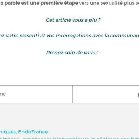
la parole est une première étape
vers une sexualité plus 
Cet article vous a plu ?
z votre ressenti et vos interrogations avec la communa
Prenez soin de vous !
ime
oniques, EndoFrance