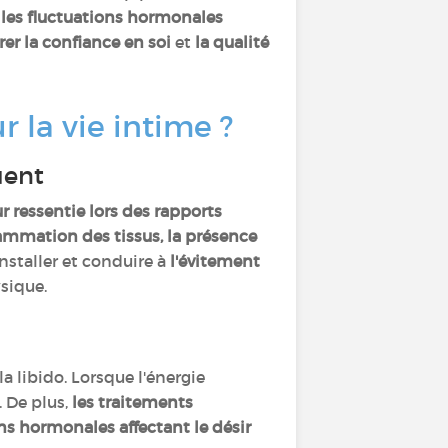
t les fluctuations hormonales
rer la confiance en soi
et
la qualité
r la vie intime ?
quent
r ressentie lors des rapports
lammation des tissus, la présence
installer et conduire à
l'évitement
ysique.
 libido. Lorsque l'énergie
 De plus,
les traitements
s hormonales affectant le désir