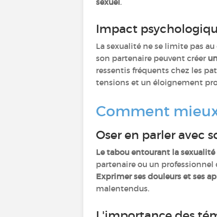
sexuel
.
Impact psychologique
La sexualité ne se limite pas au
son partenaire peuvent créer
un
ressentis fréquents chez les pat
tensions et un éloignement pro
Comment mieux v
Oser en parler avec 
Le tabou entourant la sexualité
partenaire ou un professionnel 
Exprimer ses douleurs et ses a
malentendus.
L'importance des té