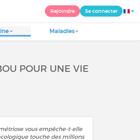
Rejoindre
Se connecter
ine
Maladies
BOU POUR UNE VIE
ométriose vous empêche-t-elle
écologique touche des millions