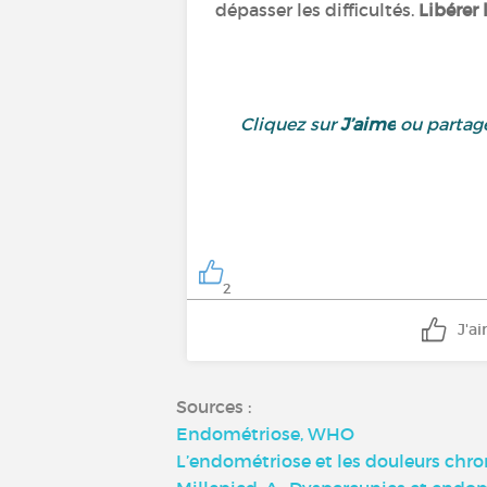
dépasser les difficultés.
Libérer 
Cliquez sur
J’aime
ou partage
2
J'a
Sources :
Endométriose, WHO
L’endométriose et les douleurs chr