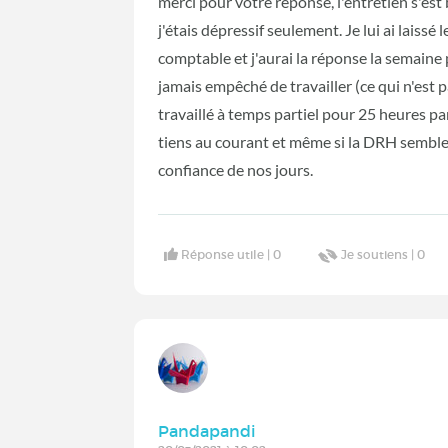
merci pour votre réponse, l'entretien s'est
j'étais dépressif seulement. Je lui ai laissé 
comptable et j'aurai la réponse la semaine
jamais empêché de travailler (ce qui n'est p
travaillé à temps partiel pour 25 heures pa
tiens au courant et même si la DRH semble 
confiance de nos jours.
Réponse utile |
0
Je soutiens |
0
Pandapandi