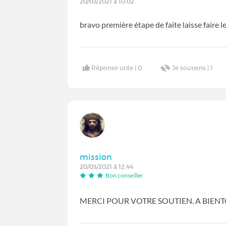
20/03/2021 à 10:02
bravo première étape de faite laisse faire
Réponse utile |
0
Je soutiens |
1
mission
20/03/2021 à 12:44
Bon conseiller
MERCI POUR VOTRE SOUTIEN. A BIEN