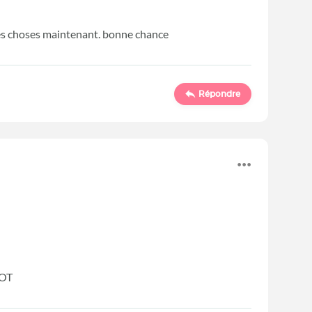
 les choses maintenant. bonne chance
Répondre
TOT