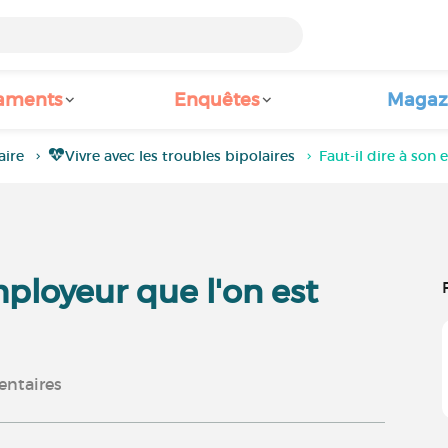
aments
Enquêtes
Magaz
aire
Vivre avec les troubles bipolaires
Faut-il dire à son
mployeur que l'on est
ntaires