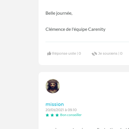
Belle journée,
Clémence de l'équipe Carenity
Réponse utile |
0
Je soutiens |
0
mission
20/03/2021 à 09:10
Bon conseiller