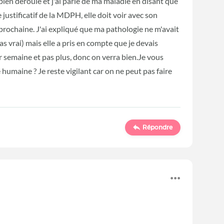
 bien déroulé et j'ai parlé de ma maladie en disant que
le justificatif de la MDPH, elle doit voir avec son
 prochaine. J'ai expliqué que ma pathologie ne m'avait
as vrai) mais elle a pris en compte que je devais
r semaine et pas plus, donc on verra bien.Je vous
humaine ? Je reste vigilant car on ne peut pas faire
Répondre