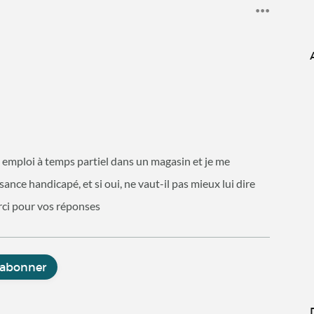
 emploi à temps partiel dans un magasin et je me
ance handicapé, et si oui, ne vaut-il pas mieux lui dire
erci pour vos réponses
'abonner