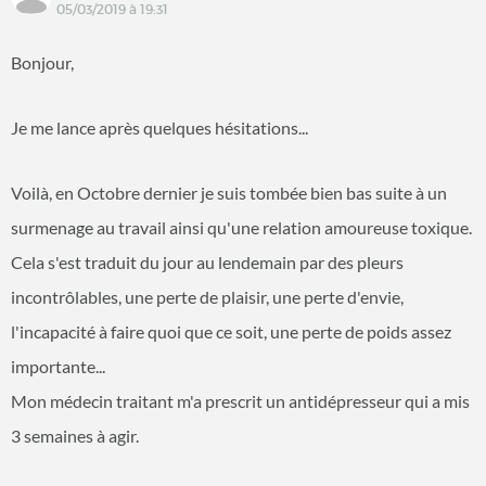
05/03/2019 à 19:31
Bonjour,
Je me lance après quelques hésitations...
Voilà, en Octobre dernier je suis tombée bien bas suite à un
surmenage au travail ainsi qu'une relation amoureuse toxique.
Cela s'est traduit du jour au lendemain par des pleurs
incontrôlables, une perte de plaisir, une perte d'envie,
l'incapacité à faire quoi que ce soit, une perte de poids assez
importante...
Mon médecin traitant m'a prescrit un antidépresseur qui a mis
3 semaines à agir.