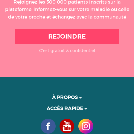
Rejoignez les 500 000 patients inscrits sur la
plateforme, informez-vous sur votre maladie ou celle
de votre proche et échangez avec la communauté
REJOINDRE
C'est gratuit & confidentiel
À PROPOS
ACCÈS RAPIDE