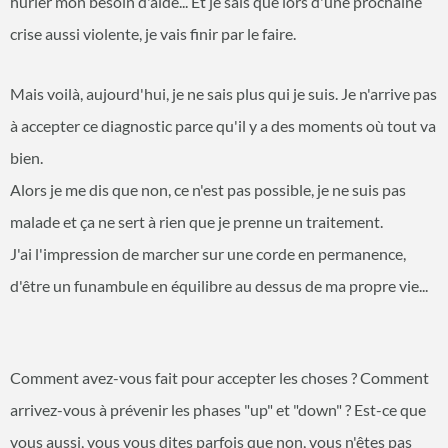
hurler mon besoin d'aide... Et je sais que lors d'une prochaine
crise aussi violente, je vais finir par le faire.
Mais voilà, aujourd'hui, je ne sais plus qui je suis. Je n'arrive pas
à accepter ce diagnostic parce qu'il y a des moments où tout va
bien.
Alors je me dis que non, ce n'est pas possible, je ne suis pas
malade et ça ne sert à rien que je prenne un traitement.
J'ai l'impression de marcher sur une corde en permanence,
d'être un funambule en équilibre au dessus de ma propre vie...
Comment avez-vous fait pour accepter les choses ? Comment
arrivez-vous à prévenir les phases "up" et "down" ? Est-ce que
vous aussi, vous vous dites parfois que non, vous n'êtes pas