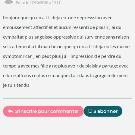
Édité le 17/10/2016 à 19:37
bonjour quelqu un a t il deja eu une depresssion avec
emoussement affectif et et aucun ressenti de plaisir j ai du
cymbaltat plus angoisse oppressive qui survienne sans raison
se traitement a t il marche ou quelqu un a t il deja eu les meme
symptomr car j en peut plus j ai l impression d e perdre du
tempd a avec mes fille a ne plus avoir de plaisir a partage avec
elle ce affreus ceplus ce manque d air dans la gorge telle ment
je suis tendu
S'inscrire pour commenter
S'abonner