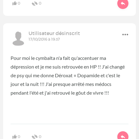
0
0
Utilisateur désinscrit
17/10/2016 à 19:37
Pour moi le cymbalta n'a fait qu'accentuer ma
dépression et je me suis retrouvée en HP !! J'ai changé
de psy qui me donne Déroxat + Dopamide et c'est le
jour et la nuit !!! J'ai presque arrêté mes médocs
pendant l'été et j'ai retrouvé le gôut de vivre !!!
0
0