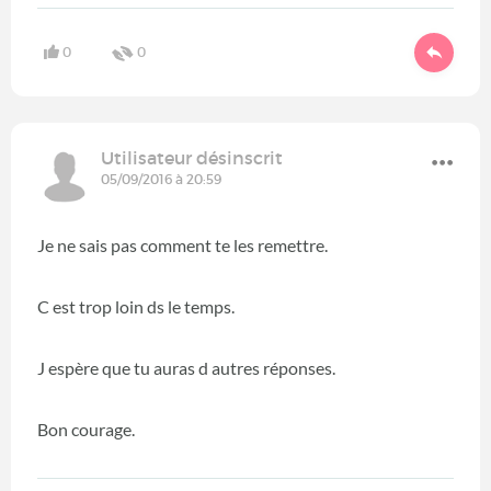
0
0
Utilisateur désinscrit
05/09/2016 à 20:59
Je ne sais pas comment te les remettre.
C est trop loin ds le temps.
J espère que tu auras d autres réponses.
Bon courage.