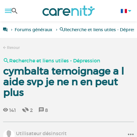
Forums généraux
Recherche et liens utiles - Dépres
Retour
Recherche et liens utiles - Dépression
cymbalta temoignage a l
aide svp je ne n en peut
plus
141
2
8
Utilisateur désinscrit