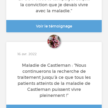
la conviction que je devais vivre
avec la maladie."
Voir le témoignage
16 avr. 2022
Maladie de Castleman : “Nous
continuerons la recherche de
traitement jusqu'à ce que tous les
patients atteints de la maladie de
Castleman puissent vivre
pleinement !”