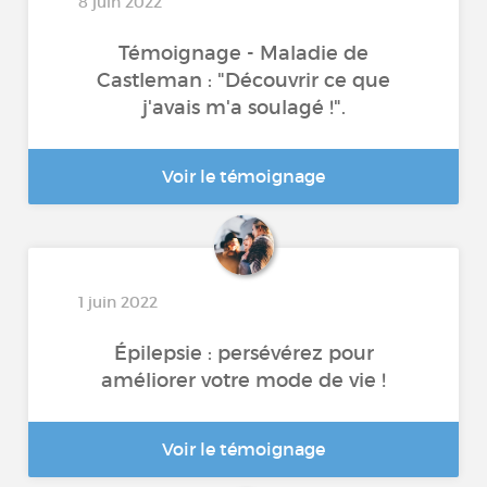
8 juin 2022
Témoignage - Maladie de
Castleman : "Découvrir ce que
j'avais m'a soulagé !".
Voir le témoignage
1 juin 2022
Épilepsie : persévérez pour
améliorer votre mode de vie !
Voir le témoignage