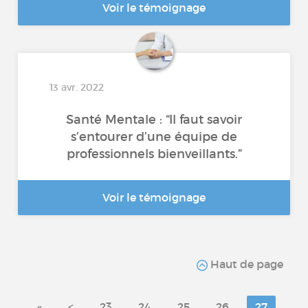
Voir le témoignage
13 avr. 2022
Santé Mentale : “Il faut savoir
s’entourer d’une équipe de
professionnels bienveillants.”
Voir le témoignage
Haut de page
«
<
23
24
25
26
27