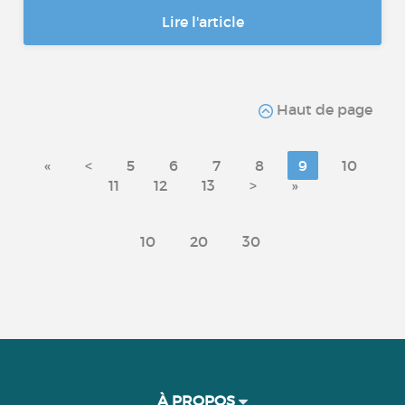
Lire l'article
Haut de page
«
<
5
6
7
8
9
10
11
12
13
>
»
10
20
30
À PROPOS