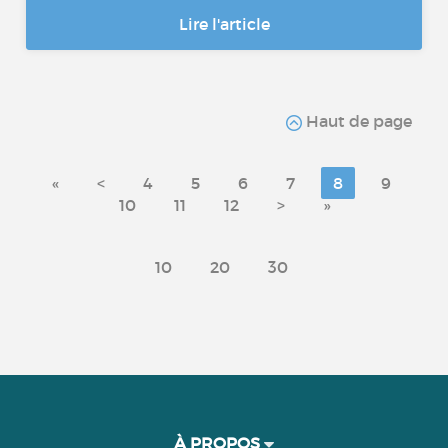
Lire l'article
Haut de page
«
<
4
5
6
7
8
9
10
11
12
>
»
10
20
30
À PROPOS