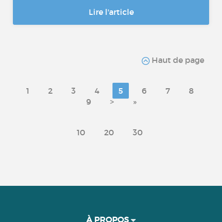
Lire l'article
Haut de page
1
2
3
4
5
6
7
8
9
>
»
10
20
30
À PROPOS