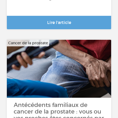
Lire l'article
Cancer de la prostate
Antécédents familiaux de
cancer de la prostate : vous ou