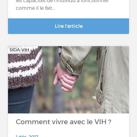
les capacités de l’individu à fonctionner
comme il le fait...
Lire l'article
SIDA-VIH
Comment vivre avec le VIH ?
1 déc. 2017