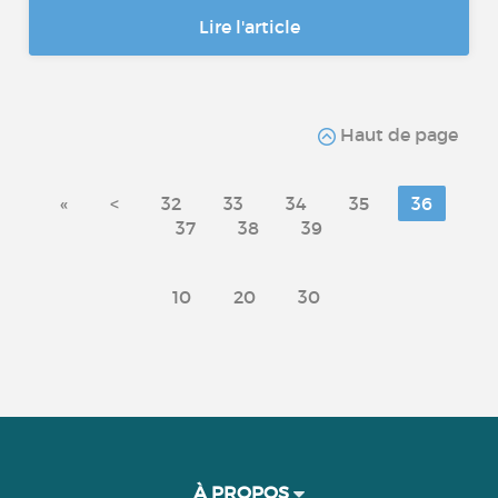
Lire l'article
Haut de page
«
<
32
33
34
35
36
37
38
39
10
20
30
À PROPOS