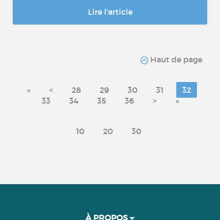
Lire l'article
Haut de page
«
<
28
29
30
31
32
33
34
35
36
>
»
10
20
30
À PROPOS