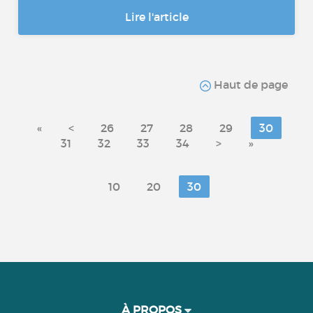
Lire l'article
Haut de page
«
<
26
27
28
29
30
31
32
33
34
>
»
10
20
30
À PROPOS