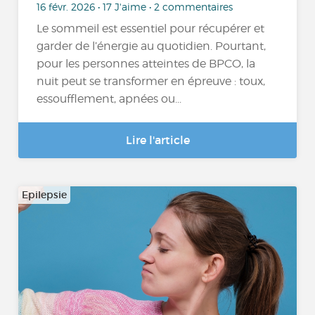
16 févr. 2026 • 17 J'aime • 2 commentaires
Le sommeil est essentiel pour récupérer et
garder de l’énergie au quotidien. Pourtant,
pour les personnes atteintes de BPCO, la
nuit peut se transformer en épreuve : toux,
essoufflement, apnées ou...
Lire l'article
Epilepsie