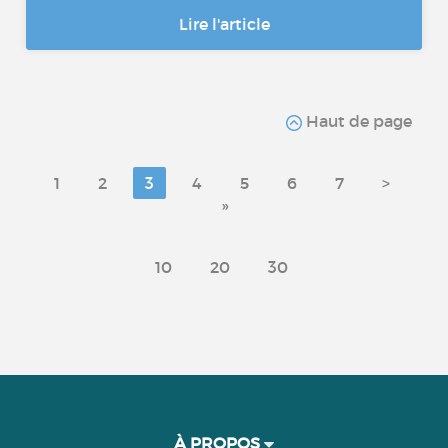
Lire l'article
Haut de page
1
2
3
4
5
6
7
>
»
10
20
30
À PROPOS