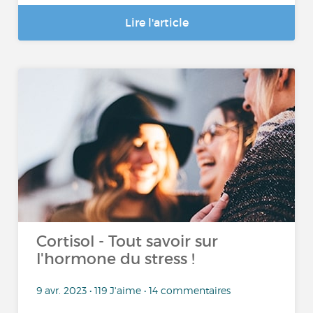
Lire l'article
Cortisol - Tout savoir sur
l'hormone du stress !
9 avr. 2023 • 119 J'aime • 14 commentaires