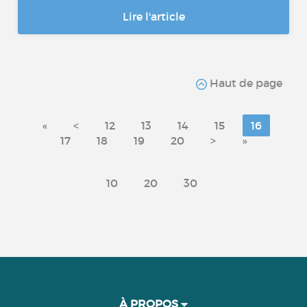
Lire l'article
Haut de page
«
<
12
13
14
15
16
17
18
19
20
>
»
10
20
30
À PROPOS