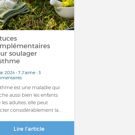
tuces
mplémentaires
ur soulager
asthme
i 2024 • 7 J'aime • 3
mentaires
sthme est une maladie qui
che aussi bien les enfants
 les adultes, elle peut
ecter considérablement la…
Lire l'article