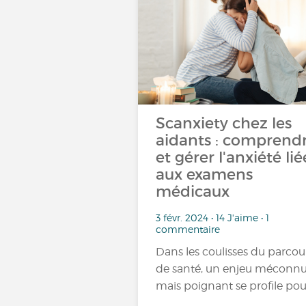
Scanxiety chez les
aidants : comprend
et gérer l'anxiété lié
aux examens
médicaux
3 févr. 2024 • 14 J'aime • 1
commentaire
Dans les coulisses du parcou
de santé, un enjeu méconn
mais poignant se profile po