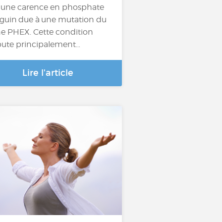
 une carence en phosphate
guin due à une mutation du
e PHEX. Cette condition
ute principalement…
Lire l'article