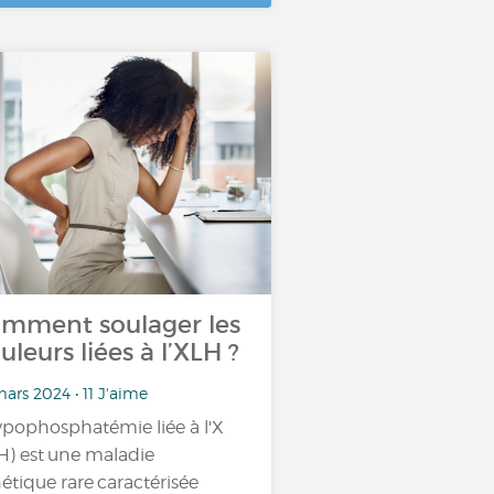
mment soulager les
uleurs liées à l’XLH ?
ars 2024 • 11 J'aime
ypophosphatémie liée à l'X
H) est une maladie
étique rare caractérisée