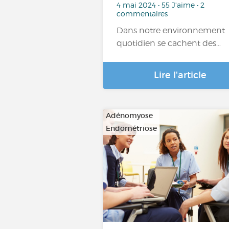
4 mai 2024 • 55 J'aime • 2
commentaires
Dans notre environnement
quotidien se cachent des…
Lire l'article
Adénomyose
Endométriose