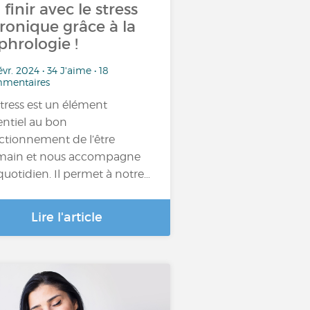
 finir avec le stress
ronique grâce à la
phrologie !
évr. 2024 • 34 J'aime • 18
mentaires
stress est un élément
entiel au bon
ctionnement de l’être
ain et nous accompagne
quotidien. Il permet à notre…
Lire l'article