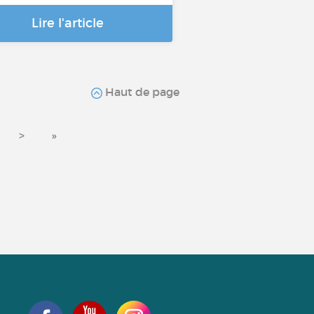
Lire l'article
Haut de page
>
»