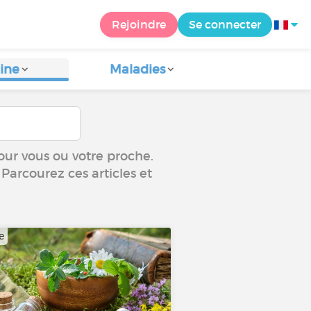
Rejoindre
Se connecter
ine
Maladies
our vous ou votre proche.
 Parcourez ces articles et
e