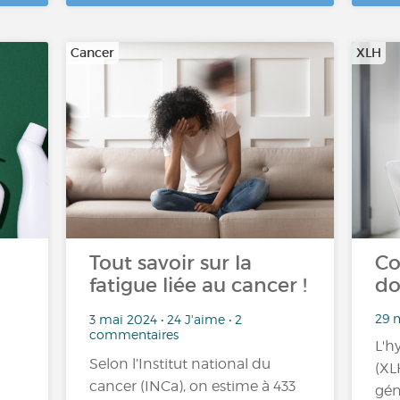
Cancer
XLH
Tout savoir sur la
Co
fatigue liée au cancer !
do
29 m
3 mai 2024 • 24 J'aime • 2
commentaires
L'h
Selon l’Institut national du
(XL
cancer (INCa), on estime à 433
gén