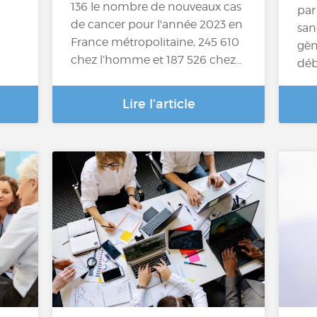
136 le nombre de nouveaux cas
par
de cancer pour l'année 2023 en
san
France métropolitaine, 245 610
gèn
chez l’homme et 187 526 chez…
déb
Lire l'article