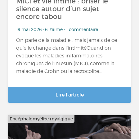
MICI et vie intime : briser le
silence autour d’un sujet
encore tabou
19 mai 2026 • 6 J'aime • 1 commentaire
On parle de la maladie… mais jamais de ce
qu’elle change dans l’intimitéQuand on
évoque les maladies inflammatoires
chroniques de l’intestin (MICI), comme la
maladie de Crohn ou la rectocolite...
Lire l'article
Encéphalomyélite myalgique