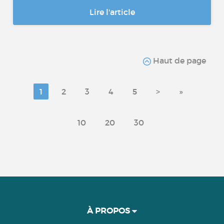
Lire l'article
Haut de page
1
2
3
4
5
>
»
10
20
30
À PROPOS