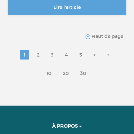
Lire l'article
Haut de page
1
2
3
4
5
>
»
10
20
30
À PROPOS