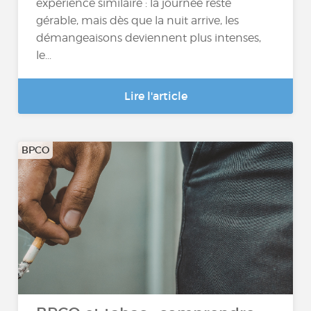
expérience similaire : la journée reste
gérable, mais dès que la nuit arrive, les
démangeaisons deviennent plus intenses,
le...
Lire l'article
BPCO