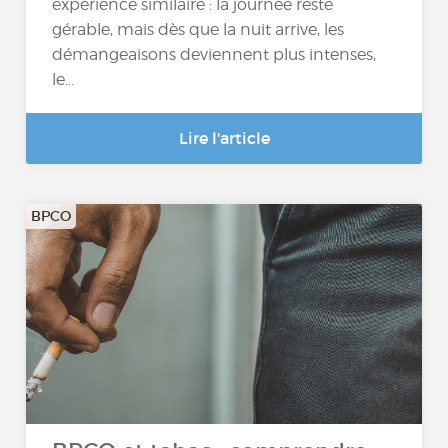
expérience similaire : la journée reste
gérable, mais dès que la nuit arrive, les
démangeaisons deviennent plus intenses,
le...
Lire l'article
BPCO