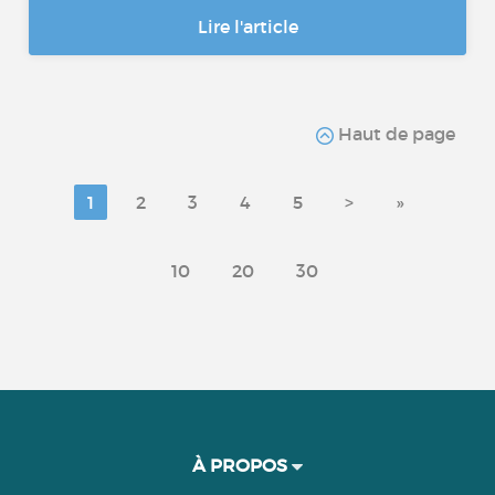
Lire l'article
Haut de page
1
2
3
4
5
>
»
10
20
30
À PROPOS