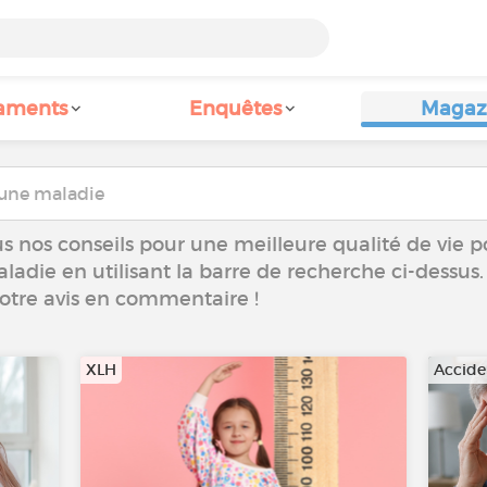
aments
Enquêtes
Magaz
s nos conseils pour une meilleure qualité de vie p
aladie en utilisant la barre de recherche ci-dessus.
votre avis en commentaire !
XLH
Accide