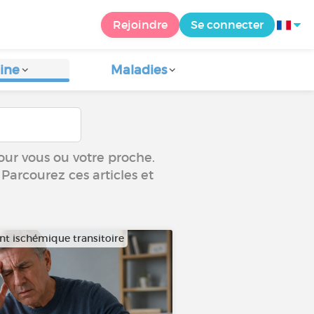
Rejoindre
Se connecter
ine
Maladies
our vous ou votre proche.
 Parcourez ces articles et
nt ischémique transitoire