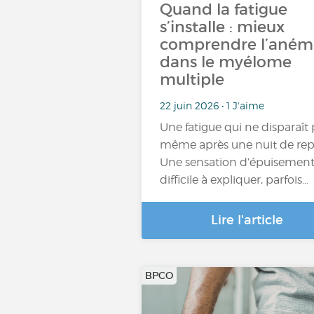
Quand la fatigue
s’installe : mieux
comprendre l’aném
dans le myélome
multiple
22 juin 2026 • 1 J'aime
Une fatigue qui ne disparaît 
même après une nuit de rep
Une sensation d’épuisemen
difficile à expliquer, parfois…
Lire l'article
BPCO