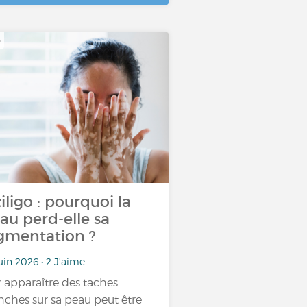
o
tiligo : pourquoi la
au perd-elle sa
gmentation ?
uin 2026 • 2 J'aime
r apparaître des taches
nches sur sa peau peut être