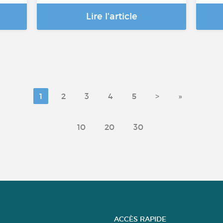
Lire l'article
1
2
3
4
5
>
»
10
20
30
ACCÈS RAPIDE