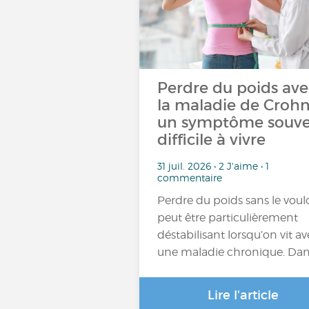
Perdre du poids ave
la maladie de Crohn
un symptôme souv
difficile à vivre
31 juil. 2026 • 2 J'aime • 1
commentaire
Perdre du poids sans le voulo
peut être particulièrement
déstabilisant lorsqu’on vit a
une maladie chronique. Da
Lire l'article