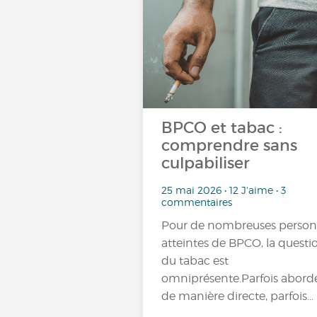
BPCO et tabac :
comprendre sans
culpabiliser
25 mai 2026 • 12 J'aime • 3
commentaires
Pour de nombreuses perso
atteintes de BPCO, la questi
du tabac est
omniprésente.Parfois abord
de manière directe, parfois…