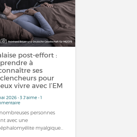
laise post-effort :
prendre à
connaître ses
clencheurs pour
eux vivre avec l’EM
ai 2026 • 3 J'aime • 1
mentaire
nombreuses personnes
ant avec une
éphalomyélite myalgique…