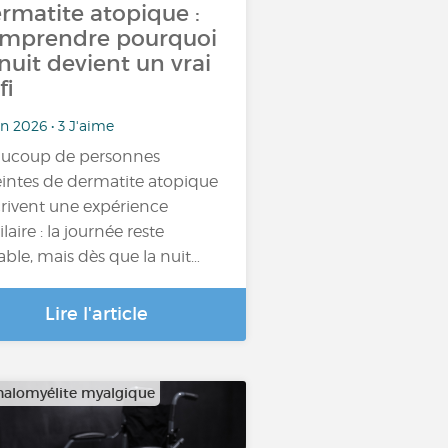
rmatite atopique :
mprendre pourquoi
 nuit devient un vrai
fi
in 2026 • 3 J'aime
ucoup de personnes
eintes de dermatite atopique
rivent une expérience
laire : la journée reste
able, mais dès que la nuit…
Lire l'article
alomyélite myalgique