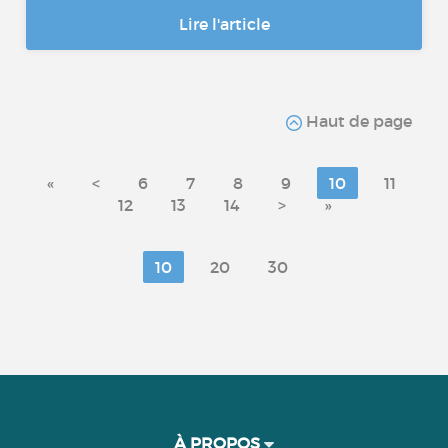
Lire l'article
Haut de page
«
<
6
7
8
9
10
11
12
13
14
>
»
10
20
30
À PROPOS