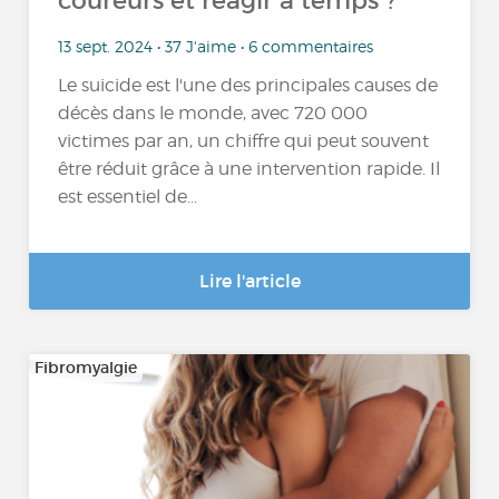
coureurs et réagir à temps ?
13 sept. 2024 • 37 J'aime • 6 commentaires
Le suicide est l'une des principales causes de
décès dans le monde, avec 720 000
victimes par an, un chiffre qui peut souvent
être réduit grâce à une intervention rapide. Il
est essentiel de...
Lire l'article
Fibromyalgie