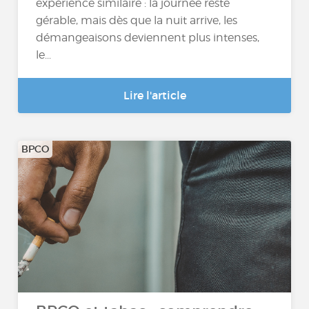
expérience similaire : la journée reste
gérable, mais dès que la nuit arrive, les
démangeaisons deviennent plus intenses,
le...
Lire l'article
BPCO