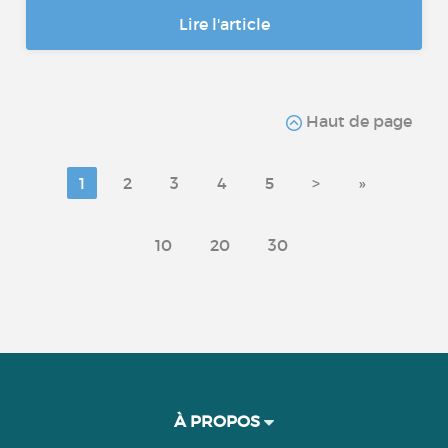
Lire l'article
Haut de page
1
2
3
4
5
>
»
10
20
30
À PROPOS