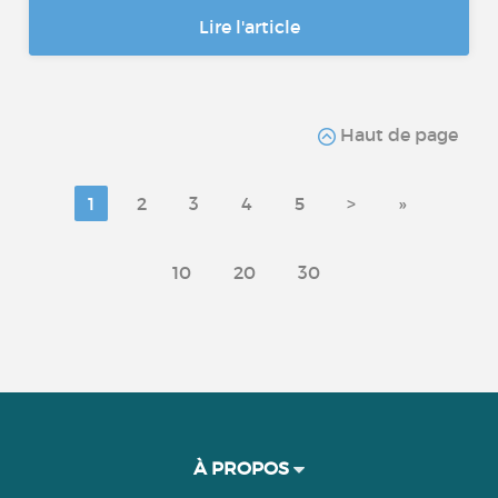
Lire l'article
Haut de page
1
2
3
4
5
>
»
10
20
30
À PROPOS