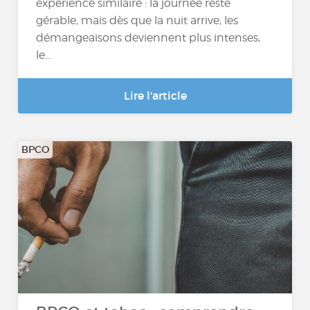
expérience similaire : la journée reste
gérable, mais dès que la nuit arrive, les
démangeaisons deviennent plus intenses,
le...
Lire l'article
BPCO